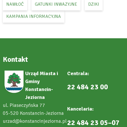
NAWŁOĆ
GATUNKI INWAZYJNE
DZIKI
KAMPANIA INFORMACYJNA
Kontakt
Urząd Miasta i
Centrala:
Gminy
22 484 23 00
Konstancin-
Jeziorna
ul. Piaseczyńska 77
Kancelaria:
05-520 Konstancin-Jeziorna
urzad@konstancinjeziorna.pl
22 484 23 05–07