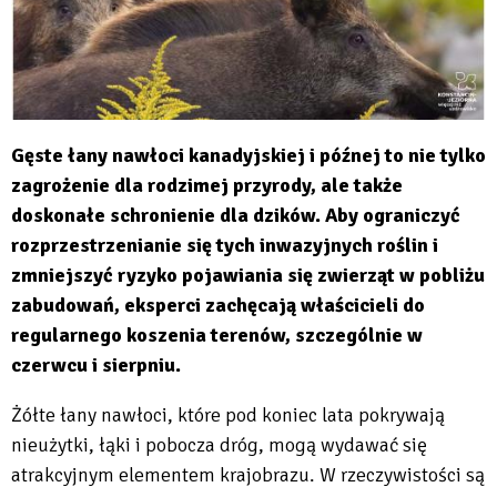
Gęste łany nawłoci kanadyjskiej i późnej to nie tylko
zagrożenie dla rodzimej przyrody, ale także
doskonałe schronienie dla dzików. Aby ograniczyć
rozprzestrzenianie się tych inwazyjnych roślin i
zmniejszyć ryzyko pojawiania się zwierząt w pobliżu
zabudowań, eksperci zachęcają właścicieli do
regularnego koszenia terenów, szczególnie w
czerwcu i sierpniu.
Żółte łany nawłoci, które pod koniec lata pokrywają
nieużytki, łąki i pobocza dróg, mogą wydawać się
atrakcyjnym elementem krajobrazu. W rzeczywistości są