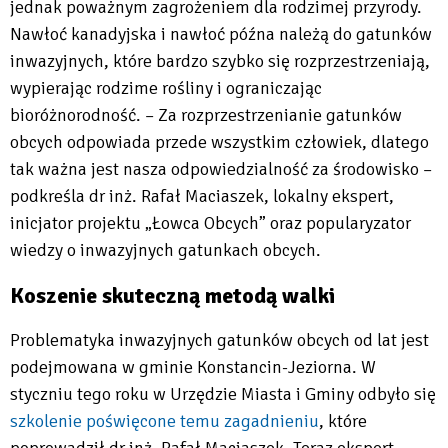
jednak poważnym zagrożeniem dla rodzimej przyrody.
Nawłoć kanadyjska i nawłoć późna należą do gatunków
inwazyjnych, które bardzo szybko się rozprzestrzeniają,
wypierając rodzime rośliny i ograniczając
bioróżnorodność. – Za rozprzestrzenianie gatunków
obcych odpowiada przede wszystkim człowiek, dlatego
tak ważna jest nasza odpowiedzialność za środowisko –
podkreśla dr inż. Rafał Maciaszek, lokalny ekspert,
inicjator projektu „Łowca Obcych” oraz popularyzator
wiedzy o inwazyjnych gatunkach obcych.
Koszenie skuteczną metodą walki
Problematyka inwazyjnych gatunków obcych od lat jest
podejmowana w gminie Konstancin-Jeziorna. W
styczniu tego roku w Urzędzie Miasta i Gminy odbyło się
szkolenie poświęcone temu zagadnieniu
, które