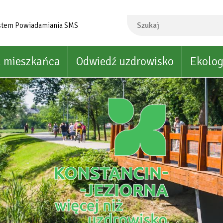
Szukaj
stem Powiadamiania SMS
a mieszkańca
Odwiedź uzdrowisko
Ekolog