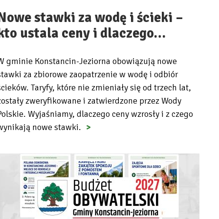
Nowe stawki za wodę i ścieki –
kto ustala ceny i dlaczego…
W gminie Konstancin-Jeziorna obowiązują nowe
stawki za zbiorowe zaopatrzenie w wodę i odbiór
ścieków. Taryfy, które nie zmieniały się od trzech lat,
zostały zweryfikowane i zatwierdzone przez Wody
Polskie. Wyjaśniamy, dlaczego ceny wzrosły i z czego
wynikają nowe stawki.