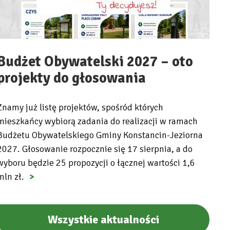
Budżet Obywatelski 2027 – oto
projekty do głosowania
Znamy już listę projektów, spośród których
mieszkańcy wybiorą zadania do realizacji w ramach
Budżetu Obywatelskiego Gminy Konstancin-Jeziorna
2027. Głosowanie rozpocznie się 17 sierpnia, a do
wyboru będzie 25 propozycji o łącznej wartości 1,6
mln zł.
Wszystkie aktualności