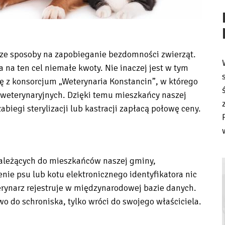
ejsze sposoby na zapobieganie bezdomności zwierząt.
 na ten cel niemałe kwoty. Nie inaczej jest w tym
 z konsorcjum „Weterynaria Konstancin”, w którego
 weterynaryjnych. Dzięki temu mieszkańcy naszej
biegi sterylizacji lub kastracji zapłacą połowę ceny.
ależących do mieszkańców naszej gminy,
enie psu lub kotu elektronicznego identyfikatora nic
erynarz rejestruje w międzynarodowej bazie danych.
owo do schroniska, tylko wróci do swojego właściciela.