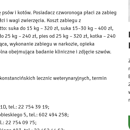
ę psów i kotów. Posiadacz czworonoga płaci za zabieg
ci i wagi zwierzęcia. Koszt zabiegu z
o: suka do 15 kg – 320 zł, suka 15–30 kg – 400 zł,
o 25 kg – 240 zł, pies od 25 kg – 320 zł, kotka – 240
ująca, wykonanie zabiegu w narkozie, opieka
lna obejmująca badanie kliniczne i zdjęcie szwów.
5 konstancińskich lecznic weterynaryjnych, termin
1D, tel.: 22 754 39 19;
obieskiego 5, tel.: 602 494 258;
el.: 22 754 09 75;