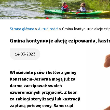
Strona główna
Aktualności
Gmina kontynuuje akcję czipow
Ścieżka
nawigacyjna
Gmina kontynuuje akcję czipowania, kastra
14-03-2023
Właściciele psów i kotów z gminy
Konstancin-Jeziorna mogą już za
darmo zaczipować swoich
czworonożnych przyjaciół. Z kolei
za zabiegi sterylizacji lub kastracji
zapłacą połowę ceny. Samorząd