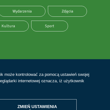
Wydarzenia
Zdjęcia
Kultura
Sport
nik może kontrolować za pomocą ustawień swojej
eglądarki internetowej oznacza, iż użytkownik
ZMIEŃ USTAWIENIA