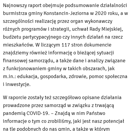
Najnowszy raport obejmuje podsumowanie działalności
burmistrza gminy Konstancin-Jeziorna w 2020 roku, a w
szczególności realizację przez organ wykonawczy
różnych programów i strategii, uchwał Rady Miejskiej,
budżetu partycypacyjnego czy innych działań na rzecz
mieszkańców. W liczącym 117 stron dokumencie
znajdziemy również informację o bieżącej sytuacji
finansowej samorządu, a także dane i analizy związane
z funkcjonowaniem gminy w takich obszarach, jak
m.in.: edukacja, gospodarka, zdrowie, pomoc społeczna
i inwestycje.
W raporcie zostały też szczegółowo opisane działania
prowadzone przez samorząd w związku z trwającą
pandemią COVID-19. – Znajdą w nim Państwo
informacje o tym co zrobiliśmy, jaki jest nasz potencjał
na tle podobnych do nas gmin, a także w którym