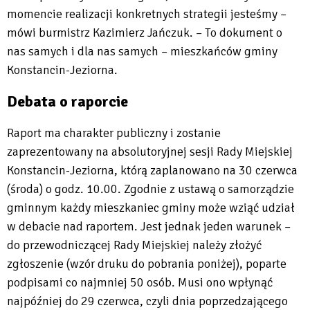
momencie realizacji konkretnych strategii jesteśmy –
mówi burmistrz Kazimierz Jańczuk. – To dokument o
nas samych i dla nas samych – mieszkańców gminy
Konstancin-Jeziorna.
Debata o raporcie
Raport ma charakter publiczny i zostanie
zaprezentowany na absolutoryjnej sesji Rady Miejskiej
Konstancin-Jeziorna, którą zaplanowano na 30 czerwca
(środa) o godz. 10.00. Zgodnie z ustawą o samorządzie
gminnym każdy mieszkaniec gminy może wziąć udział
w debacie nad raportem. Jest jednak jeden warunek –
do przewodniczącej Rady Miejskiej należy złożyć
zgłoszenie (wzór druku do pobrania poniżej), poparte
podpisami co najmniej 50 osób. Musi ono wpłynąć
najpóźniej do 29 czerwca, czyli dnia poprzedzającego