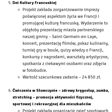
Dni Kultury Francuskiej
Projekt zakłada zorganizowanie imprezy
poświęconej aspektom życia we Francji i
promującej kulturę francuską. Wydarzenie to
objęłoby prezentację miasta partnerskiego
naszej gminy – Saint-Germain-en-Laye,
koncert, prezentację filmów, pokaz kulinarny,
turniej gry w boule, quizy wiedzy o Francji,
konkursy z nagrodami, warsztaty artystyczne,
spotkania z ciekawymi osobami oraz zdjęcia
w fotobudce.
Wartość szacunkowa zadania – 24 850 zł.
Ćwiczenia w Słomczynie – zdrowy kręgosłup, zumba,
stretching – promocja aktywności fizycznej,
sportowej i rekreacyjnej dla mieszkańców
Projekt zakłada organizację zajęć sportowych