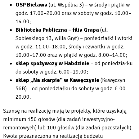
OSP Bielawa
(ul. Wspólna 3) – w środy i piątki w
godz. 17.00–20.00 oraz w soboty w godz. 10.00–
14.00;
Biblioteka Publiczna – filia Grapa
(ul.
Sobieskiego 13, willa Gryf) – poniedziałki i wtorki
w godz. 11.00–18.00, środy i czwartki w godz.
10.00–17.00 oraz w piątki w godz. 8.00–14.00;
sklep spożywczy w Habdzinie
– od poniedziałku
do soboty w godz. 6.00–19.00;
sklep „Na skarpie" w Kawęczynie
(Kawęczyn
56B) – od poniedziałku do soboty w godz. 6.00–
20.00.
Szansę na realizację mają te projekty, które uzyskają
minimum 150 głosów (dla zadań inwestycyjno-
remontowych) lub 100 głosów (dla zadań pozostałych).
Kwota przeznaczona na realizację budżetu