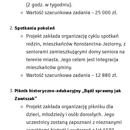
(2 godz. w tygodniu).
Wartość szacunkowa zadania – 25 000 zł.
Spotkania pokoleń
Projekt zakłada organizację cyklu spotkań
rodzin, mieszkańców Konstancina-Jeziorny, z
seniorami zamieszkującymi domy seniora na
terenie miasta. Jego celem jest integracja
mieszkańców gminy.
Wartość szacunkowa zadania – 12 880 zł.
Piknik historyczno-edukacyjny „Bądź sprawny jak
Zawiszak”
Projekt zakłada organizację pikniku dla
dzieci, młodzieży i osób dorosłych. Jego
uczestnicy zostaną zapoznani z nieznanymi
aspektami historii i wydarzeń z lat 1939–