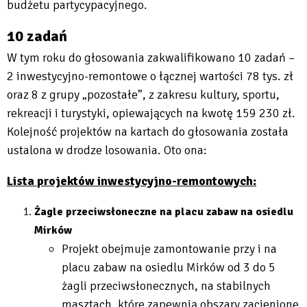
budżetu partycypacyjnego.
10 zadań
W tym roku do głosowania zakwalifikowano 10 zadań –
2 inwestycyjno-remontowe o łącznej wartości 78 tys. zł
oraz 8 z grupy „pozostałe”, z zakresu kultury, sportu,
rekreacji i turystyki, opiewających na kwotę 159 230 zł.
Kolejność projektów na kartach do głosowania została
ustalona w drodze losowania. Oto ona:
Lista
projektów inwestycyjno-remontowych:
Żagle przeciwsłoneczne na placu zabaw na osiedlu
Mirków
Projekt obejmuje zamontowanie przy i na
placu zabaw na osiedlu Mirków od 3 do 5
żagli przeciwsłonecznych, na stabilnych
masztach, które zapewnią obszary zacienione