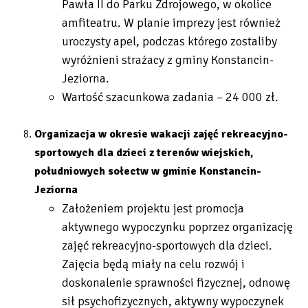
Pawła II do Parku Zdrojowego, w okolice
amfiteatru. W planie imprezy jest również
uroczysty apel, podczas którego zostaliby
wyróżnieni strażacy z gminy Konstancin-
Jeziorna.
Wartość szacunkowa zadania – 24 000 zł.
Organizacja w okresie wakacji zajęć rekreacyjno-
sportowych dla dzieci z terenów wiejskich,
południowych sołectw w gminie Konstancin-
Jeziorna
Założeniem projektu jest promocja
aktywnego wypoczynku poprzez organizację
zajęć rekreacyjno-sportowych dla dzieci.
Zajęcia będą miały na celu rozwój i
doskonalenie sprawności fizycznej, odnowę
sił psychofizycznych, aktywny wypoczynek