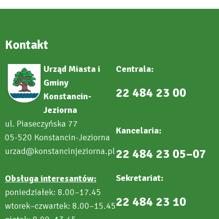
Kontakt
Urząd Miasta i
Centrala:
Gminy
22 484 23 00
Konstancin-
Jeziorna
ul. Piaseczyńska 77
Kancelaria:
05-520 Konstancin-Jeziorna
urzad@konstancinjeziorna.pl
22 484 23 05–07
Sekretariat:
Obsługa interesantów:
poniedziałek: 8.00–17.45
22 484 23 10
wtorek–czwartek: 8.00–15.45