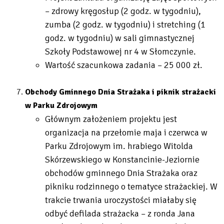
– zdrowy kręgosłup (2 godz. w tygodniu),
zumba (2 godz. w tygodniu) i stretching (1
godz. w tygodniu) w sali gimnastycznej
Szkoły Podstawowej nr 4 w Słomczynie.
Wartość szacunkowa zadania – 25 000 zł.
Obchody Gminnego Dnia Strażaka i piknik strażacki
w Parku Zdrojowym
Głównym założeniem projektu jest
organizacja na przełomie maja i czerwca w
Parku Zdrojowym im. hrabiego Witolda
Skórzewskiego w Konstancinie-Jeziornie
obchodów gminnego Dnia Strażaka oraz
pikniku rodzinnego o tematyce strażackiej. W
trakcie trwania uroczystości miałaby się
odbyć defilada strażacka – z ronda Jana