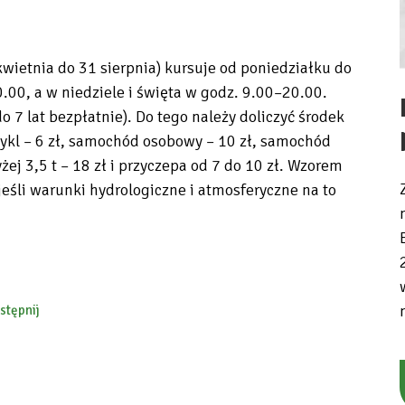
ietnia do 31 sierpnia) kursuje od poniedziałku do
.00, a w niedziele i święta w godz. 9.00–20.00.
o 7 lat bezpłatnie). Do tego należy doliczyć środek
cykl – 6 zł, samochód osobowy – 10 zł, samochód
ej 3,5 t – 18 zł i przyczepa od 7 do 10 zł. Wzorem
jeśli warunki hydrologiczne i atmosferyczne na to
stępnij
ebook