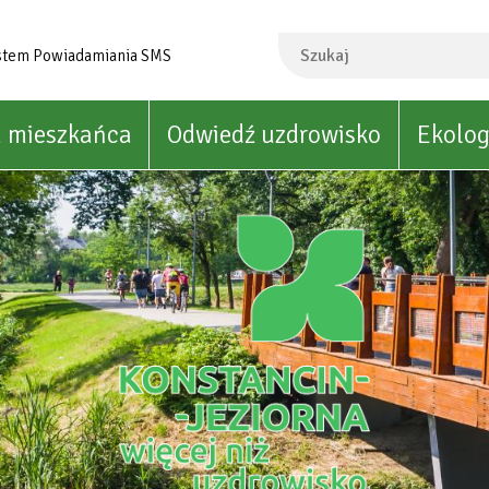
Szukaj
stem Powiadamiania SMS
a mieszkańca
Odwiedź uzdrowisko
Ekolog