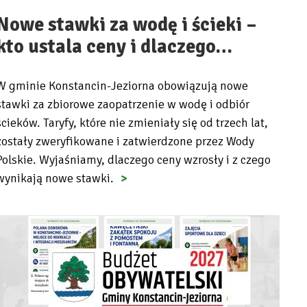
Nowe stawki za wodę i ścieki –
kto ustala ceny i dlaczego…
W gminie Konstancin-Jeziorna obowiązują nowe
stawki za zbiorowe zaopatrzenie w wodę i odbiór
ścieków. Taryfy, które nie zmieniały się od trzech lat,
zostały zweryfikowane i zatwierdzone przez Wody
Polskie. Wyjaśniamy, dlaczego ceny wzrosły i z czego
wynikają nowe stawki.