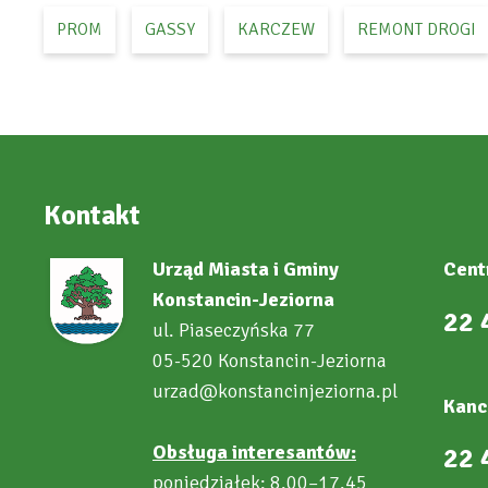
PROM
GASSY
KARCZEW
REMONT DROGI
Kontakt
Urząd Miasta i Gminy
Cent
Konstancin-Jeziorna
22 
ul. Piaseczyńska 77
05-520 Konstancin-Jeziorna
urzad@konstancinjeziorna.pl
Kanc
Obsługa interesantów:
22 
poniedziałek: 8.00–17.45