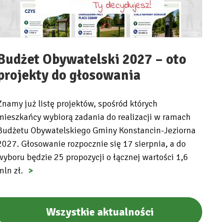
Budżet Obywatelski 2027 – oto
projekty do głosowania
Znamy już listę projektów, spośród których
mieszkańcy wybiorą zadania do realizacji w ramach
Budżetu Obywatelskiego Gminy Konstancin-Jeziorna
2027. Głosowanie rozpocznie się 17 sierpnia, a do
wyboru będzie 25 propozycji o łącznej wartości 1,6
mln zł.
Wszystkie aktualności