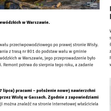
jewódzkich w Warszawie.
wału przeciwpowodziowego po prawej stronie Wisły.
ania z trasą nr 801 do podstaw wału w gminie
ewódzkich w Warszawie, jego przeprowadzenie było
i. Remont potrwa do sierpnia tego roku, a zadanie
7 lipca) pracami – położenie nowej nawierzchni
przez Wisłę w Gassach. Zgodnie z zapowiedziami
ji można znaleźć na stronie internetowej właściciela