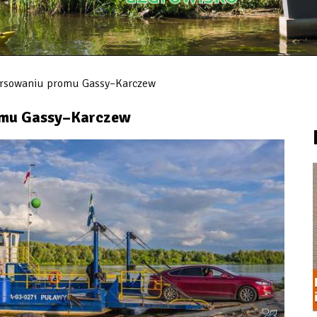
ursowaniu promu Gassy–Karczew
omu Gassy–Karczew