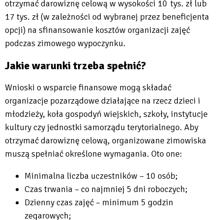
otrzymać darowiznę celową w wysokości 10 tys. zł lub
17 tys. zł (w zależności od wybranej przez beneficjenta
opcji) na sfinansowanie kosztów organizacji zajęć
podczas zimowego wypoczynku.
Jakie warunki trzeba spełnić?
Wnioski o wsparcie finansowe mogą składać
organizacje pozarządowe działające na rzecz dzieci i
młodzieży, koła gospodyń wiejskich, szkoły, instytucje
kultury czy jednostki samorządu terytorialnego. Aby
otrzymać darowiznę celową, organizowane zimowiska
muszą spełniać określone wymagania. Oto one:
Minimalna liczba uczestników – 10 osób;
Czas trwania – co najmniej 5 dni roboczych;
Dzienny czas zajęć – minimum 5 godzin
zegarowych;