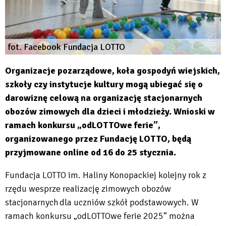
fot. Facebook Fundacja LOTTO
Organizacje pozarządowe, koła gospodyń wiejskich,
szkoły czy instytucje kultury mogą ubiegać się o
darowiznę celową na organizację stacjonarnych
obozów zimowych dla dzieci i młodzieży. Wnioski w
ramach konkursu „odLOTTOwe ferie”,
organizowanego przez Fundację LOTTO, będą
przyjmowane online od 16 do 25 stycznia.
Fundacja LOTTO im. Haliny Konopackiej kolejny rok z
rzędu wesprze realizację zimowych obozów
stacjonarnych dla uczniów szkół podstawowych. W
ramach konkursu „odLOTTOwe ferie 2025” można