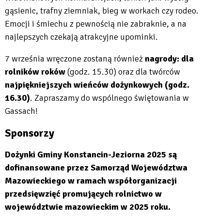
gąsienic, trafny ziemniak, bieg w workach czy rodeo.
Emocji i śmiechu z pewnością nie zabraknie, a na
najlepszych czekają atrakcyjne upominki.
7 września wręczone zostaną również
nagrody: dla
rolników roków
(godz. 15.30) oraz dla twórców
najpiękniejszych wieńców dożynkowych (godz.
16.30)
. Zapraszamy do wspólnego świętowania w
Gassach!
Sponsorzy
Dożynki Gminy Konstancin-Jeziorna 2025 są
dofinansowane przez Samorząd Województwa
Mazowieckiego w ramach współorganizacji
przedsięwzięć promujących rolnictwo w
województwie mazowieckim w 2025 roku.