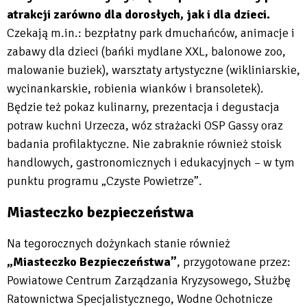
atrakcji zarówno dla dorosłych, jak i dla dzieci.
Czekają m.in.: bezpłatny park dmuchańców, animacje i
zabawy dla dzieci (bańki mydlane XXL, balonowe zoo,
malowanie buziek), warsztaty artystyczne (wikliniarskie,
wycinankarskie, robienia wianków i bransoletek).
Będzie też pokaz kulinarny, prezentacja i degustacja
potraw kuchni Urzecza, wóz strażacki OSP Gassy oraz
badania profilaktyczne. Nie zabraknie również stoisk
handlowych, gastronomicznych i edukacyjnych – w tym
punktu programu „Czyste Powietrze”.
Miasteczko bezpieczeństwa
Na tegorocznych dożynkach stanie również
„Miasteczko Bezpieczeństwa”
, przygotowane przez:
Powiatowe Centrum Zarządzania Kryzysowego, Służbę
Ratownictwa Specjalistycznego, Wodne Ochotnicze