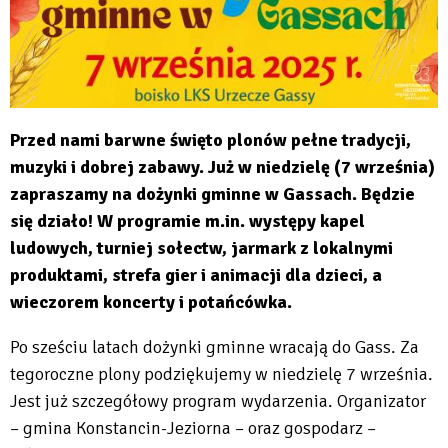
Przed nami barwne święto plonów pełne tradycji,
muzyki i dobrej zabawy. Już w niedzielę (7 września)
zapraszamy na dożynki gminne w Gassach. Będzie
się działo! W programie m.in. występy kapel
ludowych, turniej sołectw, jarmark z lokalnymi
produktami, strefa gier i animacji dla dzieci, a
wieczorem koncerty i potańcówka.
Po sześciu latach dożynki gminne wracają do Gass. Za
tegoroczne plony podziękujemy w niedzielę 7 września.
Jest już szczegółowy program wydarzenia. Organizator
– gmina Konstancin-Jeziorna – oraz gospodarz –