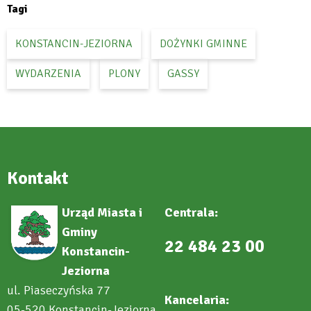
Tagi
KONSTANCIN-JEZIORNA
DOŻYNKI GMINNE
WYDARZENIA
PLONY
GASSY
Kontakt
Urząd Miasta i
Centrala:
Gminy
22 484 23 00
Konstancin-
Jeziorna
ul. Piaseczyńska 77
Kancelaria:
05-520 Konstancin-Jeziorna