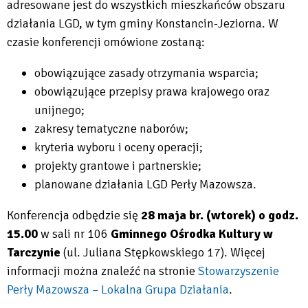
adresowane jest do wszystkich mieszkańców obszaru
działania LGD, w tym gminy Konstancin-Jeziorna. W
czasie konferencji omówione zostaną:
obowiązujące zasady otrzymania wsparcia;
obowiązujące przepisy prawa krajowego oraz
unijnego;
zakresy tematyczne naborów;
kryteria wyboru i oceny operacji;
projekty grantowe i partnerskie;
planowane działania LGD Perły Mazowsza.
Konferencja odbędzie się
28 maja br. (wtorek) o godz.
15.00
w sali nr 106
Gminnego Ośrodka Kultury w
Tarczynie
(ul. Juliana Stępkowskiego 17). Więcej
informacji można znaleźć na stronie
Stowarzyszenie
Perły Mazowsza – Lokalna Grupa Działania
.
Will