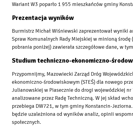
Wariant W3 poparło 1 955 mieszkańców gminy Konst
Prezentacja wyników
Burmistrz Michał Wiśniewski zaprezentował wyniki an
Spraw Komunalnych Rady Miejskiej w minioną środę (2
pobrania poniżej) zawierała szczegółowe dane, w ty
Studium techniczno-ekonomiczno-środo
Przypomnijmy, Mazowiecki Zarząd Dróg Wojewódzkich
ekonomiczno-środowiskowym (STEŚ) dla nowego prze
Julianowskiej w Piasecznie do drogi wojewódzkiej nr 
analizowane przez Radę Techniczną. W jej skład wcho
przebiega DW721, w tym gminy Konstancin-Jeziorna. 
będzie uzależniona od wyników analiz, opinii wspomn
społecznych.