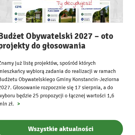
Budżet Obywatelski 2027 – oto
projekty do głosowania
Znamy już listę projektów, spośród których
mieszkańcy wybiorą zadania do realizacji w ramach
Budżetu Obywatelskiego Gminy Konstancin-Jeziorna
2027. Głosowanie rozpocznie się 17 sierpnia, a do
wyboru będzie 25 propozycji o łącznej wartości 1,6
mln zł.
Wszystkie aktualności