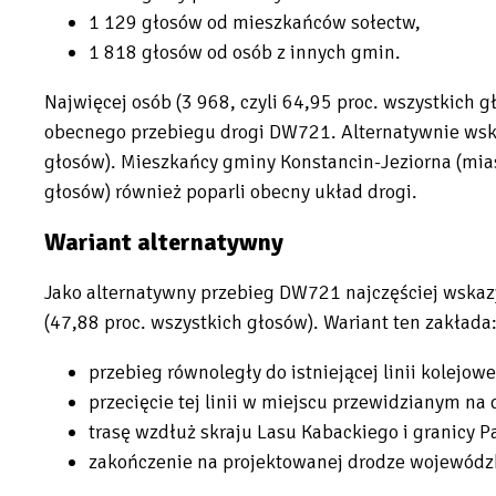
1 129 głosów od mieszkańców sołectw,
1 818 głosów od osób z innych gmin.
Najwięcej osób (3 968, czyli 64,95 proc. wszystkich 
obecnego przebiegu drogi DW721. Alternatywnie wsk
głosów). Mieszkańcy gminy Konstancin-Jeziorna (mias
głosów) również poparli obecny układ drogi.
Wariant alternatywny
Jako alternatywny przebieg DW721 najczęściej wskaz
(47,88 proc. wszystkich głosów). Wariant ten zakłada
przebieg równoległy do istniejącej linii kolejowe
przecięcie tej linii w miejscu przewidzianym na 
trasę wzdłuż skraju Lasu Kabackiego i granicy 
zakończenie na projektowanej drodze wojewódzk