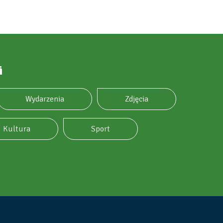
i
Wydarzenia
Zdjęcia
Kultura
Sport