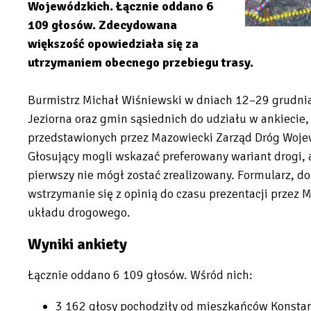
Wojewódzkich. Łącznie oddano 6
109 głosów. Zdecydowana
większość opowiedziała się za
utrzymaniem obecnego przebiegu trasy.
Burmistrz Michał Wiśniewski w dniach 12–29 grudnia
Jeziorna oraz gmin sąsiednich do udziału w ankiecie, 
przedstawionych przez Mazowiecki Zarząd Dróg Woj
Głosujący mogli wskazać preferowany wariant drogi, 
pierwszy nie mógł zostać zrealizowany. Formularz, do
wstrzymanie się z opinią do czasu prezentacji przez
układu drogowego.
Wyniki ankiety
Łącznie oddano 6 109 głosów. Wśród nich:
3 162 głosy pochodziły od mieszkańców Konstanc