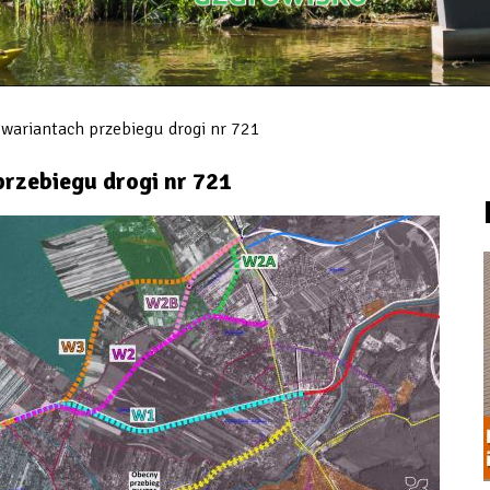
 wariantach przebiegu drogi nr 721
przebiegu drogi nr 721