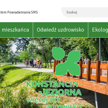
Szukaj
stem Powiadamiania SMS
a mieszkańca
Odwiedź uzdrowisko
Ekolog