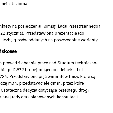
ancin-Jeziorna.
kiety na posiedzeniu Komisji Ładu Przestrzennego i
2 stycznia). Przedstawiona prezentacja (do
m liczbę głosów oddanych na poszczególne warianty.
wiskowe
 prowadzi obecnie prace nad Studium techniczno-
biegu DW721, obejmującego odcinek od ul.
724. Przedstawiono pięć wariantów trasy, które są
dzą m.in. przedstawiciele gmin, przez które
Ostateczna decyzja dotycząca przebiegu drogi
ianej rady oraz planowanych konsultacji