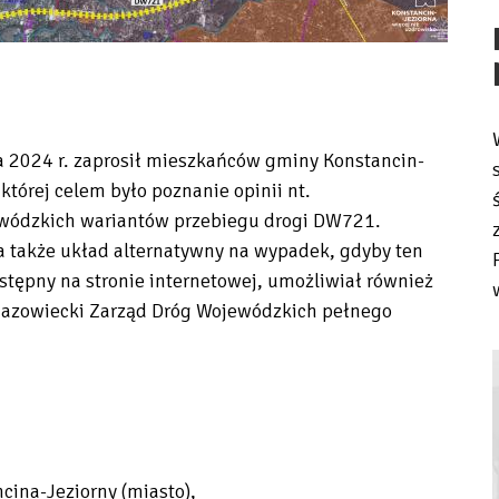
 2024 r. zaprosił mieszkańców gminy Konstancin-
której celem było poznanie opinii nt.
ewódzkich wariantów przebiegu drogi DW721.
a także układ alternatywny na wypadek, gdyby ten
stępny na stronie internetowej, umożliwiał również
 Mazowiecki Zarząd Dróg Wojewódzkich pełnego
ina-Jeziorny (miasto),