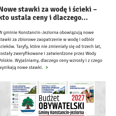
Nowe stawki za wodę i ścieki –
kto ustala ceny i dlaczego…
W gminie Konstancin-Jeziorna obowiązują nowe
stawki za zbiorowe zaopatrzenie w wodę i odbiór
ścieków. Taryfy, które nie zmieniały się od trzech lat,
zostały zweryfikowane i zatwierdzone przez Wody
Polskie. Wyjaśniamy, dlaczego ceny wzrosły i z czego
wynikają nowe stawki.