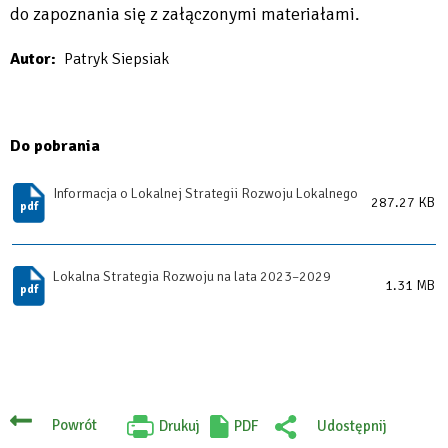
do zapoznania się z załączonymi materiałami.
Autor
Patryk Siepsiak
Do pobrania
Informacja o Lokalnej Strategii Rozwoju Lokalnego
287.27 KB
Lokalna Strategia Rozwoju na lata 2023–2029
1.31 MB
Powrót
Drukuj
PDF
Udostępnij
Will
: