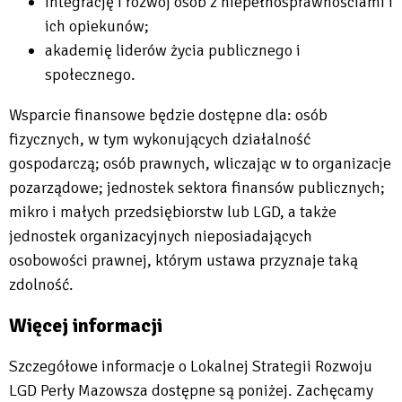
integrację i rozwój osób z niepełnosprawnościami i
ich opiekunów;
akademię liderów życia publicznego i
społecznego.
Wsparcie finansowe będzie dostępne dla: osób
fizycznych, w tym wykonujących działalność
gospodarczą; osób prawnych, wliczając w to organizacje
pozarządowe; jednostek sektora finansów publicznych;
mikro i małych przedsiębiorstw lub LGD, a także
jednostek organizacyjnych nieposiadających
osobowości prawnej, którym ustawa przyznaje taką
zdolność.
Więcej informacji
Szczegółowe informacje o Lokalnej Strategii Rozwoju
LGD Perły Mazowsza dostępne są poniżej. Zachęcamy