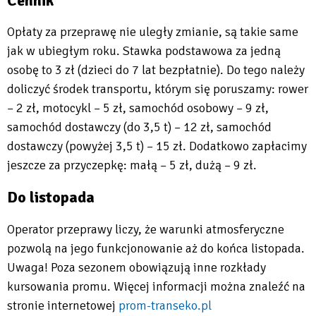
Cennik
Opłaty za przeprawę nie uległy zmianie, są takie same
jak w ubiegłym roku. Stawka podstawowa za jedną
osobę to 3 zł (dzieci do 7 lat bezpłatnie). Do tego należy
doliczyć środek transportu, którym się poruszamy: rower
– 2 zł, motocykl – 5 zł, samochód osobowy – 9 zł,
samochód dostawczy (do 3,5 t) – 12 zł, samochód
dostawczy (powyżej 3,5 t) – 15 zł. Dodatkowo zapłacimy
jeszcze za przyczepkę: małą – 5 zł, dużą – 9 zł.
Do listopada
Operator przeprawy liczy, że warunki atmosferyczne
pozwolą na jego funkcjonowanie aż do końca listopada.
Uwaga! Poza sezonem obowiązują inne rozkłady
kursowania promu. Więcej informacji można znaleźć na
stronie internetowej
prom-transeko.pl