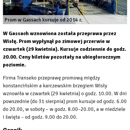
Prom w Gassach kursuje od 2014 r.
W Gassach wznowiona została przeprawa przez
Wisłę. Prom wypłynął po zimowej przerwie w
czwartek (29 kwietnia). Kursuje codziennie do godz.
20.00. Ceny biletów pozostały na ubiegłorocznym
poziomie.
Firma Transeko przeprawę promową między
konstancińskim a karczewskim brzegiem Wisły
wznowiła w czwartek (29 kwietnia) o godz. 10.00. W dni
powszednie (do 31 sierpnia) prom kursuje od godz. 6.00
do 20.00, w soboty – w godz. 8.00–20.00, a w niedziele
i święta – od godz. 9.00 do 20.00.