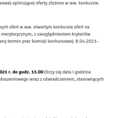
sowej opiniującej oferty złożone w ww. konkursie.
ych ofert w ww. otwartym konkursie ofert na
i merytorycznym, z uwzględnieniem kryteriów
any termin prac komisji konkursowej: 8.04.2021–
021 r. do godz. 13.00
(liczy się data i godzina
głoszeniowego wraz z oświadczeniem, stanowiących