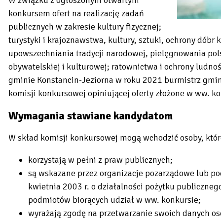
konkursem ofert na realizację zadań
publicznych w zakresie kultury fizycznej;
turystyki i krajoznawstwa, kultury, sztuki, ochrony dóbr
upowszechniania tradycji narodowej, pielęgnowania pol
obywatelskiej i kulturowej; ratownictwa i ochrony ludnoś
gminie Konstancin-Jeziorna w roku 2021 burmistrz gmi
komisji konkursowej opiniującej oferty złożone w ww. ko
Wymagania stawiane kandydatom
W skład komisji konkursowej mogą wchodzić osoby, które
korzystają w pełni z praw publicznych;
są wskazane przez organizacje pozarządowe lub po
kwietnia 2003 r. o działalności pożytku publicznego
podmiotów biorących udział w ww. konkursie;
wyrażają zgodę na przetwarzanie swoich danych oso