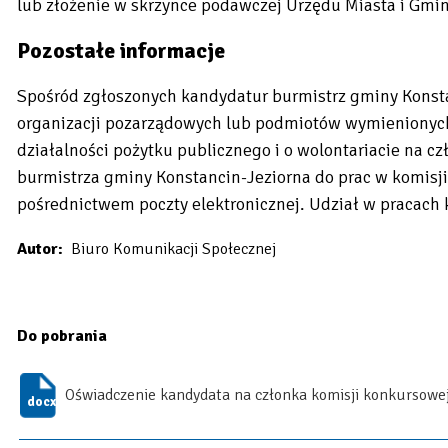
lub złożenie w skrzynce podawczej Urzędu Miasta i Gmin
Pozostałe informacje
Spośród zgłoszonych kandydatur burmistrz gminy Konsta
organizacji pozarządowych lub podmiotów wymienionych w
działalności pożytku publicznego i o wolontariacie na c
burmistrza gminy Konstancin-Jeziorna do prac w komisj
pośrednictwem poczty elektronicznej. Udział w pracach 
Autor
Biuro Komunikacji Społecznej
Do pobrania
Oświadczenie kandydata na członka komisji konkursowe