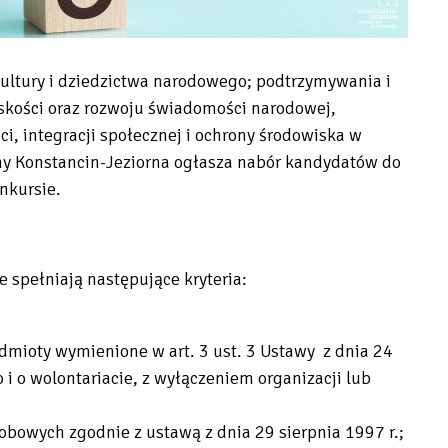
 kultury i dziedzictwa narodowego; podtrzymywania i
skości oraz rozwoju świadomości narodowej,
ci, integracji społecznej i ochrony środowiska w
ny Konstancin-Jeziorna ogłasza nabór kandydatów do
nkursie.
 spełniają następujące kryteria:
dmioty wymienione w art. 3 ust. 3 Ustawy z dnia 24
 i o wolontariacie, z wyłączeniem organizacji lub
bowych zgodnie z ustawą z dnia 29 sierpnia 1997 r.;