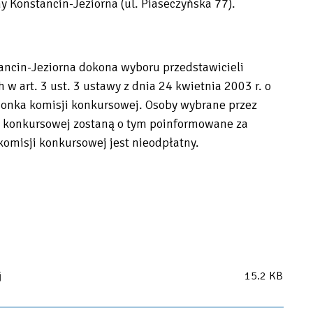
y Konstancin-Jeziorna (ul. Piaseczyńska 77).
ncin-Jeziorna dokona wyboru przedstawicieli
 art. 3 ust. 3 ustawy z dnia 24 kwietnia 2003 r. o
złonka komisji konkursowej. Osoby wybrane przez
i konkursowej zostaną o tym poinformowane za
komisji konkursowej jest nieodpłatny.
j
15.2 KB