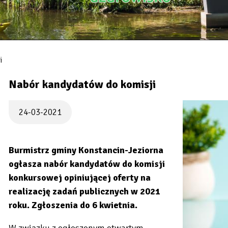
i
Nabór kandydatów do komisji
24-03-2021
Burmistrz gminy Konstancin-Jeziorna
ogłasza nabór kandydatów do komisji
konkursowej opiniującej oferty na
realizację zadań publicznych w 2021
roku. Zgłoszenia do 6 kwietnia.
W związku z ogłoszonym otwartym