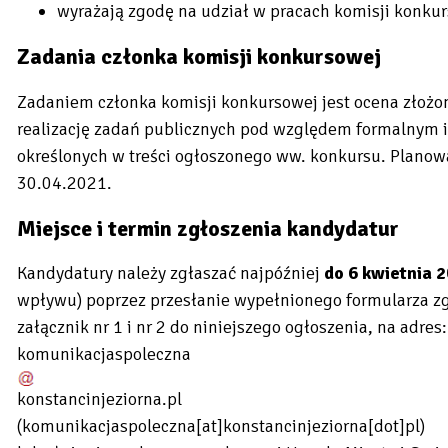
wyrażają zgodę na udział w pracach komisji konkur
Zadania członka komisji konkursowej
Zadaniem członka komisji konkursowej jest ocena złożon
realizację zadań publicznych pod względem formalnym 
określonych w treści ogłoszonego ww. konkursu. Planow
30.04.2021.
Miejsce i termin zgłoszenia kandydatur
Kandydatury należy zgłaszać najpóźniej
do 6 kwietnia 2
wpływu) poprzez przesłanie wypełnionego formularza z
załącznik nr 1 i nr 2 do niniejszego ogłoszenia, na adres:
komunikacjaspoleczna
konstancinjeziorna
.
pl
(komunikacjaspoleczna[at]konstancinjeziorna[dot]pl)