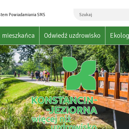
Szukaj
stem Powiadamiania SMS
a mieszkańca
Odwiedź uzdrowisko
Ekolog