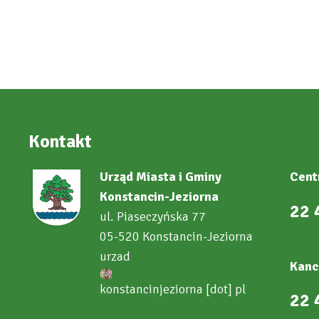
Kontakt
Urząd Miasta i Gminy
Cent
Konstancin-Jeziorna
22 
ul. Piaseczyńska 77
05-520 Konstancin-Jeziorna
urzad
Kanc
konstancinjeziorna
[dot]
pl
22 