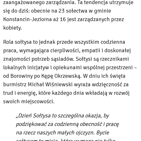
zaangażowanego zarządzania. Ta tendencja utrzymuje
się do dziś: obecnie na 23 sołectwa w gminie
Konstancin-Jeziorna aż 16 jest zarządzanych przez
kobiety.
Rola sołtysa to jednak przede wszystkim codzienna
praca, wymagająca cierpliwości, empatii i doskonałej
znajomości potrzeb sąsiadów. Sołtysi są rzecznikami
lokalnych inicjatyw i opiekunami wspólnej przestrzeni –
od Borowiny po Kępę Okrzewską. W dniu ich święta
burmistrz Michał Wiśniewski wyraża wdzięczność za
trud i energię, które każdego dnia wkładają w rozwój
swoich miejscowości.
„Dzień Sołtysa to szczególna okazja, by
podziękować za codzienną obecność i pracę
na rzecz naszych małych ojczyzn. Bycie
sołtysem to misja, która wymaga nie tylko