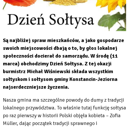
Są najbliżej spraw mieszkańców, a jako gospodarze
swoich miejscowości dbają o to, by głos lokalnej
społeczności docierał do samorządu. W środę (11
marca) obchodzimy Dzień Sołtysa. Z tej okazji
burmistrz Michał Wiśniewski składa wszystkim
sołtyskom i sołtysom gminy Konstancin-Jeziorna
najserdeczniejsze życzenia.
Nasza gmina ma szczególne powody do dumy z tradycji
lokalnego przywództwa. To właśnie tutaj funkcję sołtysa
po raz pierwszy w historii Polski objęła kobieta – Zofia
Müller, dając początek tradycji sprawnego i