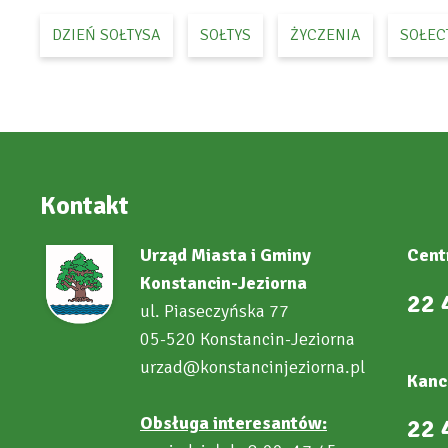
DZIEŃ SOŁTYSA
SOŁTYS
ŻYCZENIA
SOŁEC
Kontakt
Urząd Miasta i Gminy
Cent
Konstancin-Jeziorna
22 
ul. Piaseczyńska 77
05-520 Konstancin-Jeziorna
urzad@konstancinjeziorna.pl
Kanc
Obsługa interesantów:
22 