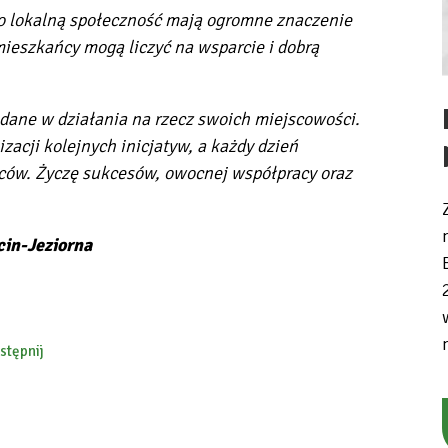
o lokalną społeczność mają ogromne znaczenie
mieszkańcy mogą liczyć na wsparcie i dobrą
adane w działania na rzecz swoich miejscowości.
zacji kolejnych inicjatyw, a każdy dzień
ńców. Życzę sukcesów, owocnej współpracy oraz
in-Jeziorna
stępnij
ebook