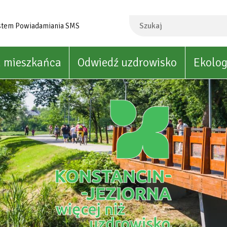
Szukaj
stem Powiadamiania SMS
a mieszkańca
Odwiedź uzdrowisko
Ekolog