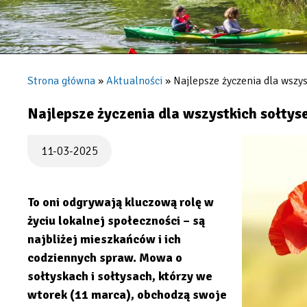
Strona główna
Aktualności
Najlepsze życzenia dla wszys
Ścieżka
nawigacyjna
Najlepsze życzenia dla wszystkich sołtyse
11-03-2025
To oni odgrywają kluczową rolę w
życiu lokalnej społeczności – są
najbliżej mieszkańców i ich
codziennych spraw. Mowa o
sołtyskach i sołtysach, którzy we
wtorek (11 marca), obchodzą swoje