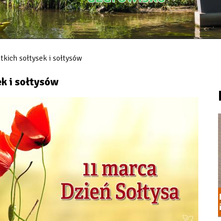
tkich sołtysek i sołtysów
k i sołtysów