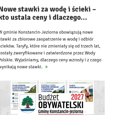
Nowe stawki za wodę i ścieki –
kto ustala ceny i dlaczego…
W gminie Konstancin-Jeziorna obowiązują nowe
stawki za zbiorowe zaopatrzenie w wodę i odbiór
ścieków. Taryfy, które nie zmieniały się od trzech lat,
zostały zweryfikowane i zatwierdzone przez Wody
Polskie. Wyjaśniamy, dlaczego ceny wzrosły i z czego
wynikają nowe stawki.