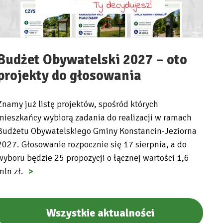
Budżet Obywatelski 2027 – oto
projekty do głosowania
Znamy już listę projektów, spośród których
mieszkańcy wybiorą zadania do realizacji w ramach
Budżetu Obywatelskiego Gminy Konstancin-Jeziorna
2027. Głosowanie rozpocznie się 17 sierpnia, a do
wyboru będzie 25 propozycji o łącznej wartości 1,6
mln zł.
Wszystkie aktualności