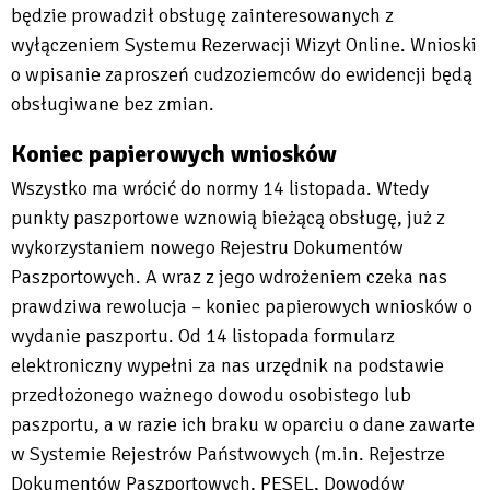
będzie prowadził obsługę zainteresowanych z
wyłączeniem Systemu Rezerwacji Wizyt Online. Wnioski
o wpisanie zaproszeń cudzoziemców do ewidencji będą
obsługiwane bez zmian.
Koniec papierowych wniosków
Wszystko ma wrócić do normy 14 listopada. Wtedy
punkty paszportowe wznowią bieżącą obsługę, już z
wykorzystaniem nowego Rejestru Dokumentów
Paszportowych. A wraz z jego wdrożeniem czeka nas
prawdziwa rewolucja – koniec papierowych wniosków o
wydanie paszportu. Od 14 listopada formularz
elektroniczny wypełni za nas urzędnik na podstawie
przedłożonego ważnego dowodu osobistego lub
paszportu, a w razie ich braku w oparciu o dane zawarte
w Systemie Rejestrów Państwowych (m.in. Rejestrze
Dokumentów Paszportowych, PESEL, Dowodów