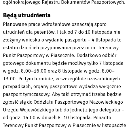
ogólnokrajowego Rejestru Dokumentów Paszportowych.
Będą utrudnienia
Planowane prace wdrożeniowe oznaczają sporo
utrudnień dla petentów. I tak od 7 do 10 listopada nie
złożymy wniosku o wydanie paszportu – 4 listopada to
ostatni dzień ich przyjmowania przez m.in. Terenowy
Punkt Paszportowy w Piasecznie. Dodatkowo odbiór
gotowego dokumentu będzie możliwy tylko 7 listopada
w godz. 8.00–16.00 oraz 8 listopada w godz. 8.00–
13.00. Po tym terminie, w szczególnie uzasadnionych
przypadkach, organy paszportowe wydadzą wyłącznie
paszport tymczasowy. Aby taki otrzymać trzeba będzie
zgłosić się do Oddziału Paszportowego Mazowieckiego
Urzędu Wojewódzkiego lub do jednej z jego delegatur –
od godz. 14.00 w dniach 8–10 listopada. Ponadto
Terenowy Punkt Paszportowy w Piasecznie w listopadzie