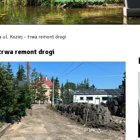
ul. Koziej – trwa remont drogi
 trwa remont drogi