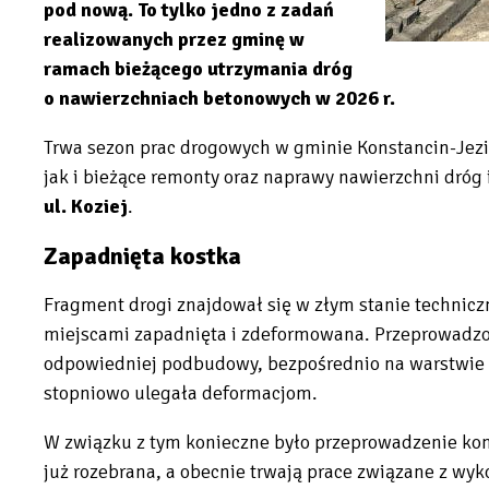
pod nową. To tylko jedno z zadań
realizowanych przez gminę w
ramach bieżącego utrzymania dróg
o nawierzchniach betonowych w 2026 r.
Trwa sezon prac drogowych w gminie Konstancin-Jezi
jak i bieżące remonty oraz naprawy nawierzchni dróg
ul. Koziej
.
Zapadnięta kostka
Fragment drogi znajdował się w złym stanie technicz
miejscami zapadnięta i zdeformowana. Przeprowadzon
odpowiedniej podbudowy, bezpośrednio na warstwie pi
stopniowo ulegała deformacjom.
W związku z tym konieczne było przeprowadzenie ko
już rozebrana, a obecnie trwają prace związane z 