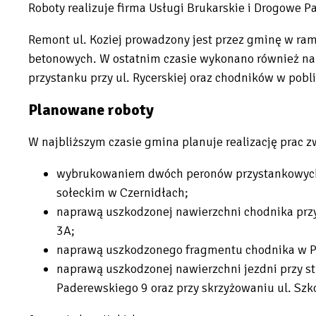
Roboty realizuje firma Usługi Brukarskie i Drogowe P
Remont ul. Koziej prowadzony jest przez gminę w ra
betonowych. W ostatnim czasie wykonano również na
przystanku przy ul. Rycerskiej oraz chodników w pobli
Planowane roboty
W najbliższym czasie gmina planuje realizację prac z
wybrukowaniem dwóch peronów przystankowych 
sołeckim w Czernidłach;
naprawą uszkodzonej nawierzchni chodnika prz
3A;
naprawą uszkodzonego fragmentu chodnika w Pa
naprawą uszkodzonej nawierzchni jezdni przy st
Paderewskiego 9 oraz przy skrzyżowaniu ul. Szkol