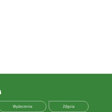
i
Wydarzenia
Zdjęcia