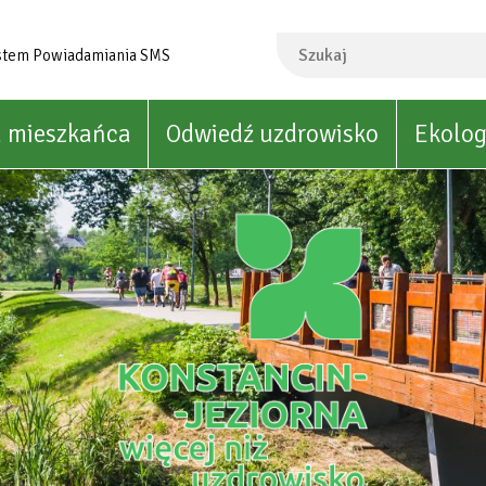
Szukaj
stem Powiadamiania SMS
a mieszkańca
Odwiedź uzdrowisko
Ekolog