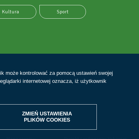
Kultura
Sport
nik może kontrolować za pomocą ustawień swojej
eglądarki internetowej oznacza, iż użytkownik
ZMIEŃ USTAWIENIA
PLIKÓW
COOKIES