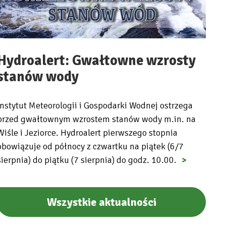
Hydroalert: Gwałtowne wzrosty
stanów wody
Instytut Meteorologii i Gospodarki Wodnej ostrzega
przed gwałtownym wzrostem stanów wody m.in. na
Wiśle i Jeziorce. Hydroalert pierwszego stopnia
obowiązuje od północy z czwartku na piątek (6/7
sierpnia) do piątku (7 sierpnia) do godz. 10.00.
Wszystkie aktualności