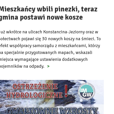
Mieszkańcy wbili pinezki, teraz
gmina postawi nowe kosze
Już wkrótce na ulicach Konstancina-Jeziorny oraz w
sołectwach pojawi się 30 nowych koszy na śmieci. To
efekt współpracy samorządu z mieszkańcami, którzy
na specjalnie przygotowanych mapach, wskazali
miejsca wymagające ustawienia dodatkowych
pojemników na odpady.