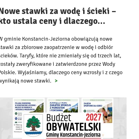
Nowe stawki za wodę i ścieki –
kto ustala ceny i dlaczego…
W gminie Konstancin-Jeziorna obowiązują nowe
stawki za zbiorowe zaopatrzenie w wodę i odbiór
ścieków. Taryfy, które nie zmieniały się od trzech lat,
zostały zweryfikowane i zatwierdzone przez Wody
Polskie. Wyjaśniamy, dlaczego ceny wzrosły i z czego
wynikają nowe stawki.