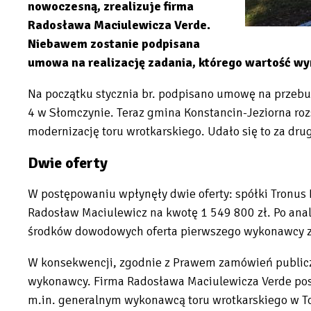
nowoczesną, zrealizuje firma
Radosława Maciulewicza Verde.
Niebawem zostanie podpisana
umowa na realizację zadania, którego wartość wyn
Na początku stycznia br. podpisano umowę na przebu
4 w Słomczynie. Teraz gmina Konstancin-Jeziorna rozs
modernizację toru wrotkarskiego. Udało się to za dr
Dwie oferty
W postępowaniu wpłynęły dwie oferty: spółki Tronus 
Radosław Maciulewicz na kwotę 1 549 800 zł. Po ana
środków dowodowych oferta pierwszego wykonawcy z
W konsekwencji, zgodnie z Prawem zamówień publicz
wykonawcy. Firma Radosława Maciulewicza Verde posi
m.in. generalnym wykonawcą toru wrotkarskiego w 