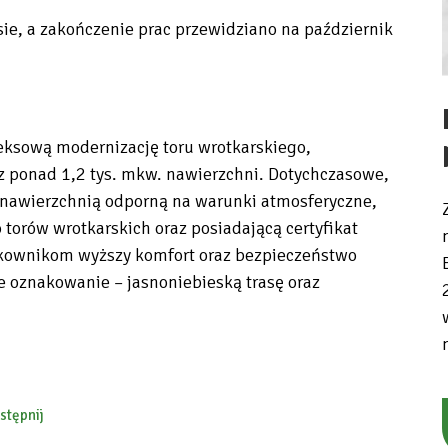
ie, a zakończenie prac przewidziano na październik
ksową modernizację toru wrotkarskiego,
 ponad 1,2 tys. mkw. nawierzchni. Dotychczasowe,
 nawierzchnią odporną na warunki atmosferyczne,
torów wrotkarskich oraz posiadającą certyfikat
tkownikom wyższy komfort oraz bezpieczeństwo
 oznakowanie – jasnoniebieską trasę oraz
stępnij
ebook