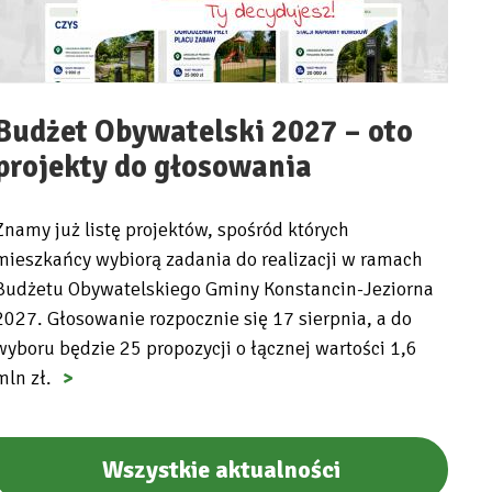
Budżet Obywatelski 2027 – oto
projekty do głosowania
Znamy już listę projektów, spośród których
mieszkańcy wybiorą zadania do realizacji w ramach
Budżetu Obywatelskiego Gminy Konstancin-Jeziorna
2027. Głosowanie rozpocznie się 17 sierpnia, a do
wyboru będzie 25 propozycji o łącznej wartości 1,6
mln zł.
Wszystkie aktualności