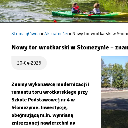
Strona główna
Aktualności
Nowy tor wrotkarski w Słomc
Ścieżka
nawigacyjna
Nowy tor wrotkarski w Słomczynie – zna
20-04-2026
Znamy wykonawcę modernizacji i
remontu toru wrotkarskiego przy
Szkole Podstawowej nr 4 w
Słomczynie. Inwestycję,
obejmującą m.in. wymianę
zniszczonej nawierzchni na