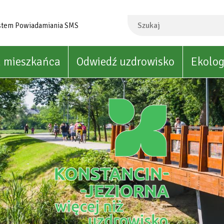
Szukaj
stem Powiadamiania SMS
a mieszkańca
Odwiedź uzdrowisko
Ekolog