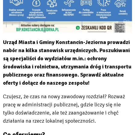
Urząd Miasta i Gminy Konstancin-Jeziorna prowadzi
nabór na kilka stanowisk urzędniczych. Poszukiwani
są specjaliści do wydziałów m.in.: ochrony
środowiska i rolnictwa, utrzymania dróg i transportu
publicznego oraz finansowego. Sprawdź aktualne
oferty i dołącz do naszego zespołu!
Czujesz, że czas na nowy zawodowy rozdział? Rozważ
pracę w administracji publicznej, gdzie liczy się nie
tylko doświadczenie, ale też zaangażowanie i chęć
działania na rzecz lokalnej społeczności.
Co oferujemy?