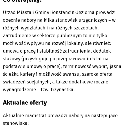
Urząd Miasta i Gminy Konstancin-Jeziorna prowadzi
obecnie nabory na kilka stanowisk urzędniczych – w
różnych wydziałach i na różnych szczeblach.
Zatrudnienie w sektorze publicznym to nie tylko
możliwość wpływu na rozwój lokalny, ale również:
umowa o pracę i stabilność zatrudnienia, dodatek
stażowy (przysługuje po przepracowaniu 5 lat na
podstawie umowy o pracę), terminowość wypłat, jasna
ścieżka kariery i możliwość awansu, szeroka oferta
świadczeń socjalnych, a także dodatkowe roczne
wynagrodzenie – tzw. trzynastka.
Aktualne oferty
Aktualnie magistrat prowadzi nabory na następujące
stanowiska: