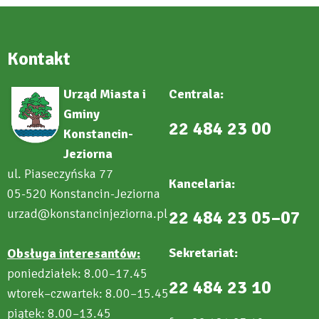
Kontakt
Urząd Miasta i
Centrala:
Gminy
22 484 23 00
Konstancin-
Jeziorna
ul. Piaseczyńska 77
Kancelaria:
05-520 Konstancin-Jeziorna
urzad@konstancinjeziorna.pl
22 484 23 05–07
Sekretariat:
Obsługa interesantów:
poniedziałek: 8.00–17.45
22 484 23 10
wtorek–czwartek: 8.00–15.45
piątek: 8.00–13.45