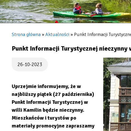
Strona główna
Aktualności
Punkt Informacji Turystyczne
Ścieżka
nawigacyjna
Punkt Informacji Turystycznej nieczynny 
26-10-2023
Uprzejmie informujemy, że w
najbliższy piątek (27 października)
Punkt Informacji Turystycznej w
willi Kamilin będzie nieczynny.
Mieszkańców i turystów po
materiały promocyjne zapraszamy