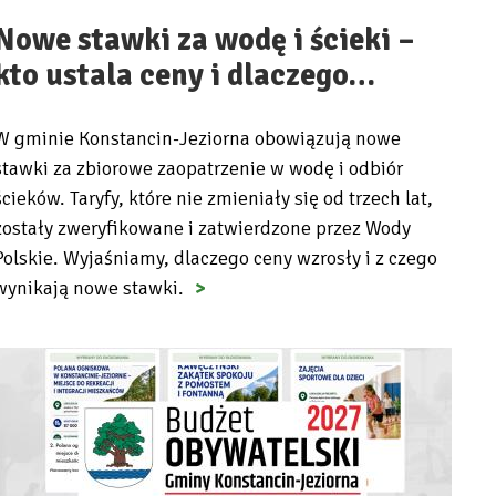
Nowe stawki za wodę i ścieki –
kto ustala ceny i dlaczego…
W gminie Konstancin-Jeziorna obowiązują nowe
stawki za zbiorowe zaopatrzenie w wodę i odbiór
ścieków. Taryfy, które nie zmieniały się od trzech lat,
zostały zweryfikowane i zatwierdzone przez Wody
Polskie. Wyjaśniamy, dlaczego ceny wzrosły i z czego
wynikają nowe stawki.