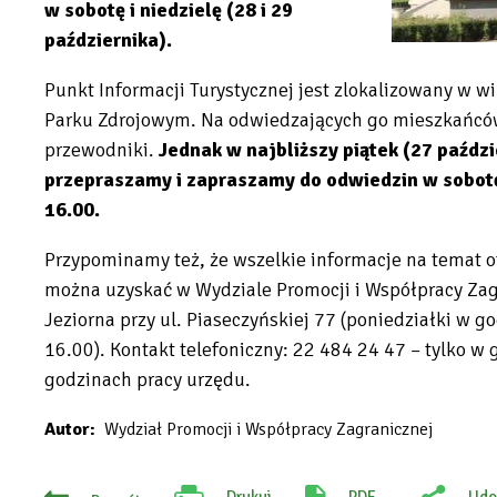
w sobotę i niedzielę (28 i 29
października).
Punkt Informacji Turystycznej jest zlokalizowany w wil
Parku Zdrojowym. Na odwiedzających go mieszkańców i
przewodniki.
Jednak w najbliższy piątek (27 paździ
przepraszamy i zapraszamy do odwiedzin w sobotę i
16.00.
Przypominamy też, że wszelkie informacje na temat o
można uzyskać w Wydziale Promocji i Współpracy Zag
Jeziorna przy ul. Piaseczyńskiej 77 (poniedziałki w 
16.00). Kontakt telefoniczny: 22 484 24 47 – tylko w
godzinach pracy urzędu.
Autor
Wydział Promocji i Współpracy Zagranicznej