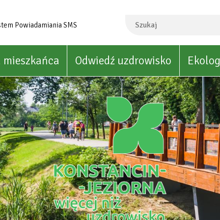
Szukaj
stem Powiadamiania SMS
a mieszkańca
Odwiedź uzdrowisko
Ekolog