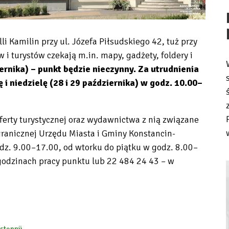
li Kamilin przy ul. Józefa Piłsudskiego 42, tuż przy
 turystów czekają m.in. mapy, gadżety, foldery i
ernika) – punkt będzie nieczynny. Za utrudnienia
 niedzielę (28 i 29 października) w godz. 10.00–
ferty turystycznej oraz wydawnictwa z nią związane
ranicznej Urzędu Miasta i Gminy Konstancin-
godz. 9.00–17.00, od wtorku do piątku w godz. 8.00–
 godzinach pracy punktu lub 22 484 24 43 – w