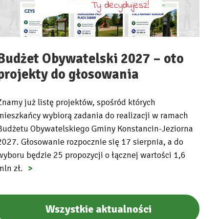
Budżet Obywatelski 2027 – oto
projekty do głosowania
Znamy już listę projektów, spośród których
mieszkańcy wybiorą zadania do realizacji w ramach
Budżetu Obywatelskiego Gminy Konstancin-Jeziorna
2027. Głosowanie rozpocznie się 17 sierpnia, a do
wyboru będzie 25 propozycji o łącznej wartości 1,6
mln zł.
Wszystkie aktualności