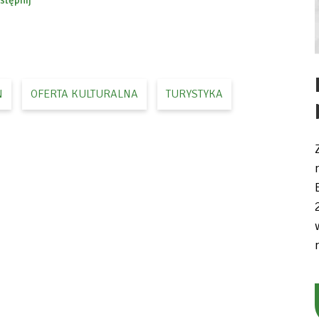
stępnij
ebook
N
OFERTA KULTURALNA
TURYSTYKA