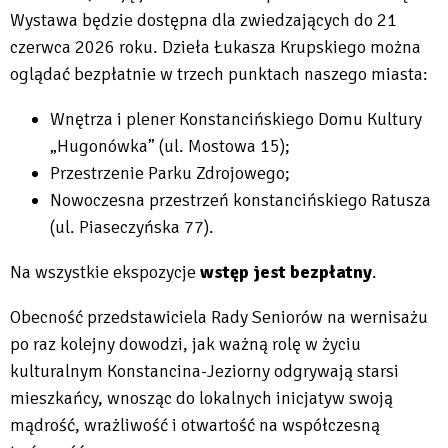
Wystawa będzie dostępna dla zwiedzających do 21
czerwca 2026 roku. Dzieła Łukasza Krupskiego można
oglądać bezpłatnie w trzech punktach naszego miasta:
Wnętrza i plener Konstancińskiego Domu Kultury
„Hugonówka” (ul. Mostowa 15);
Przestrzenie Parku Zdrojowego;
Nowoczesna przestrzeń konstancińskiego Ratusza
(ul. Piaseczyńska 77).
Na wszystkie ekspozycje
wstęp jest bezpłatny
.
Obecność przedstawiciela Rady Seniorów na wernisażu
po raz kolejny dowodzi, jak ważną rolę w życiu
kulturalnym Konstancina-Jeziorny odgrywają starsi
mieszkańcy, wnosząc do lokalnych inicjatyw swoją
mądrość, wrażliwość i otwartość na współczesną