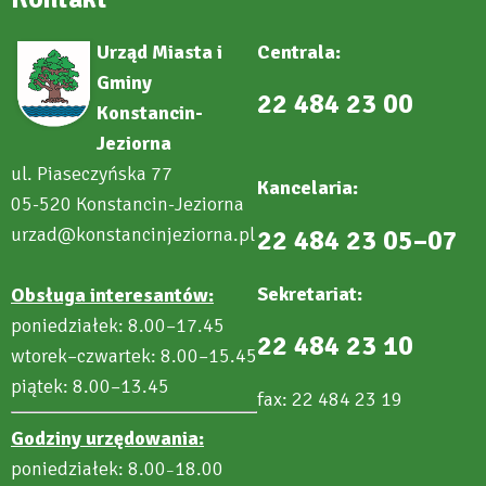
Urząd Miasta i
Centrala:
Gminy
22 484 23 00
Konstancin-
Jeziorna
ul. Piaseczyńska 77
Kancelaria:
05-520 Konstancin-Jeziorna
urzad@konstancinjeziorna.pl
22 484 23 05–07
Sekretariat:
Obsługa interesantów:
poniedziałek: 8.00–17.45
22 484 23 10
wtorek–czwartek: 8.00–15.45
piątek: 8.00–13.45
fax: 22 484 23 19
Godziny urzędowania:
poniedziałek: 8.00
18.00
–