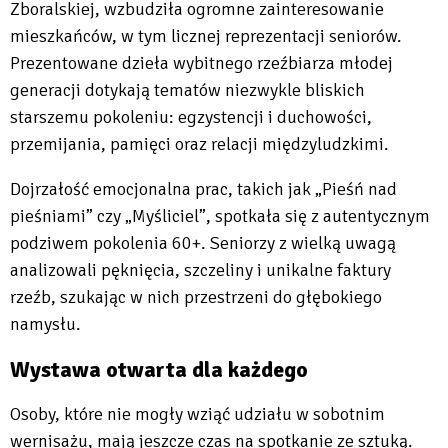
Zboralskiej, wzbudziła ogromne zainteresowanie
mieszkańców, w tym licznej reprezentacji seniorów.
Prezentowane dzieła wybitnego rzeźbiarza młodej
generacji dotykają tematów niezwykle bliskich
starszemu pokoleniu: egzystencji i duchowości,
przemijania, pamięci oraz relacji międzyludzkimi.
Dojrzałość emocjonalna prac, takich jak „Pieśń nad
pieśniami” czy „Myśliciel”, spotkała się z autentycznym
podziwem pokolenia 60+. Seniorzy z wielką uwagą
analizowali pęknięcia, szczeliny i unikalne faktury
rzeźb, szukając w nich przestrzeni do głębokiego
namysłu.
Wystawa otwarta dla każdego
Osoby, które nie mogły wziąć udziału w sobotnim
wernisażu, mają jeszcze czas na spotkanie ze sztuką.