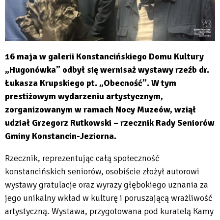
16 maja w galerii Konstancińskiego Domu Kultury
„Hugonówka” odbył się wernisaż wystawy rzeźb dr.
Łukasza Krupskiego pt. „Obecność”. W tym
prestiżowym wydarzeniu artystycznym,
zorganizowanym w ramach Nocy Muzeów, wziął
udział Grzegorz Rutkowski – rzecznik Rady Seniorów
Gminy Konstancin-Jeziorna.
Rzecznik, reprezentując całą społeczność
konstancińskich seniorów, osobiście złożył autorowi
wystawy gratulacje oraz wyrazy głębokiego uznania za
jego unikalny wkład w kulturę i poruszającą wrażliwość
artystyczną. Wystawa, przygotowana pod kuratelą Kamy