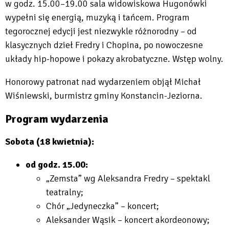
w godz. 15.00–19.00 sala widowiskowa Hugonówki
wypełni się energią, muzyką i tańcem. Program
tegorocznej edycji jest niezwykle różnorodny – od
klasycznych dzieł Fredry i Chopina, po nowoczesne
układy hip-hopowe i pokazy akrobatyczne. Wstęp wolny.
Honorowy patronat nad wydarzeniem objął Michał
Wiśniewski, burmistrz gminy Konstancin-Jeziorna.
Program wydarzenia
Sobota (18 kwietnia):
od godz. 15.00:
„Zemsta” wg Aleksandra Fredry – spektakl
teatralny;
Chór „Jedyneczka” – koncert;
Aleksander Wąsik – koncert akordeonowy;