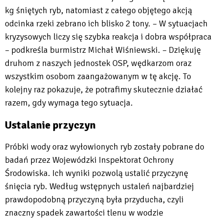
kg śniętych ryb, natomiast z całego objętego akcją
odcinka rzeki zebrano ich blisko 2 tony. – W sytuacjach
kryzysowych liczy się szybka reakcja i dobra współpraca
– podkreśla burmistrz Michał Wiśniewski. – Dziękuję
druhom z naszych jednostek OSP, wędkarzom oraz
wszystkim osobom zaangażowanym w tę akcję. To
kolejny raz pokazuje, że potrafimy skutecznie działać
razem, gdy wymaga tego sytuacja.
Ustalanie przyczyn
Próbki wody oraz wyłowionych ryb zostały pobrane do
badań przez Wojewódzki Inspektorat Ochrony
Środowiska. Ich wyniki pozwolą ustalić przyczynę
śnięcia ryb. Według wstępnych ustaleń najbardziej
prawdopodobną przyczyną była przyducha, czyli
znaczny spadek zawartości tlenu w wodzie