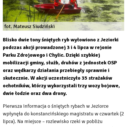
fot. Mateusz Siudziński
Blisko dwie tony śniętych ryb wyłowiono z Jeziorki
podczas akcji prowadzonej 3 i 4 lipca w rejonie
Parku Zdrojowego i Chylic. Dzięki szybkiej
mobilizacji gminy, służb, druhów z jednostek OSP
oraz wędkarzy działania przebiegły sprawnie i
skutecznie. W akcji uczestniczyło 35 strażaków
ochotników, którzy wykorzystali trzy wozy bojowe,
dwie łodzie oraz dwa drony.
Pierwsza informacja o śniętych rybach w Jeziorce
wpłynęła do konstancińskiego magistratu w czwartek (2
lipca). Na miejsce – rozlewisko rzeki w pobliżu