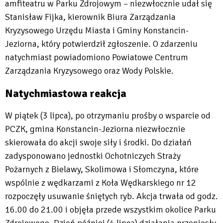
amfiteatru w Parku Zdrojowym – niezwłocznie udał się
Stanisław Fijka, kierownik Biura Zarządzania
Kryzysowego Urzędu Miasta i Gminy Konstancin-
Jeziorna, który potwierdził zgłoszenie. O zdarzeniu
natychmiast powiadomiono Powiatowe Centrum
Zarządzania Kryzysowego oraz Wody Polskie.
Natychmiastowa reakcja
W piątek (3 lipca), po otrzymaniu prośby o wsparcie od
PCZK, gmina Konstancin-Jeziorna niezwłocznie
skierowała do akcji swoje siły i środki. Do działań
zadysponowano jednostki Ochotniczych Straży
Pożarnych z Bielawy, Skolimowa i Słomczyna, które
wspólnie z wędkarzami z Koła Wędkarskiego nr 12
rozpoczęły usuwanie śniętych ryb. Akcja trwała od godz.
16.00 do 21.00 i objęła przede wszystkim okolice Parku