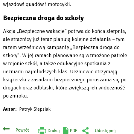
wjazdowi quadów i motocykli.
Bezpieczna droga do szkoły
Akcja „Bezpieczne wakacje” potrwa do końca sierpnia,
ale strażnicy już teraz planują kolejne działania – tym
razem wrześniową kampanię „Bezpieczna droga do
szkoły”. W jej ramach planowane są wzmożone patrole
w rejonie szkół, a także edukacyjne spotkania z
uczniami najmłodszych klas. Uczniowie otrzymają
książeczki z zasadami bezpiecznego poruszania się po
drogach oraz odblaski, które zwiększą ich widoczność
po zmroku.
Autor
Patryk Siepsiak
Powrót
Drukuj
PDF
Udostępnij
Will