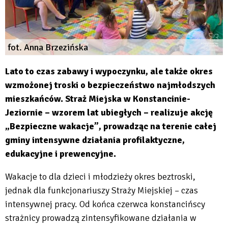
fot. Anna Brzezińska
Lato to czas zabawy i wypoczynku, ale także okres
wzmożonej troski o bezpieczeństwo najmłodszych
mieszkańców. Straż Miejska w Konstancinie-
Jeziornie – wzorem lat ubiegłych – realizuje akcję
„Bezpieczne wakacje”, prowadząc na terenie całej
gminy intensywne działania profilaktyczne,
edukacyjne i prewencyjne.
Wakacje to dla dzieci i młodzieży okres beztroski,
jednak dla funkcjonariuszy Straży Miejskiej – czas
intensywnej pracy. Od końca czerwca konstancińscy
strażnicy prowadzą zintensyfikowane działania w