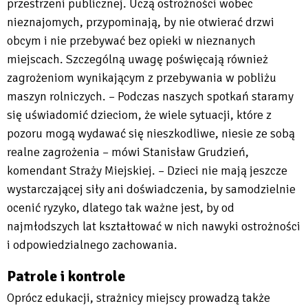
przestrzeni publicznej. Uczą ostrożności wobec
nieznajomych, przypominają, by nie otwierać drzwi
obcym i nie przebywać bez opieki w nieznanych
miejscach. Szczególną uwagę poświęcają również
zagrożeniom wynikającym z przebywania w pobliżu
maszyn rolniczych. – Podczas naszych spotkań staramy
się uświadomić dzieciom, że wiele sytuacji, które z
pozoru mogą wydawać się nieszkodliwe, niesie ze sobą
realne zagrożenia – mówi Stanisław Grudzień,
komendant Straży Miejskiej. – Dzieci nie mają jeszcze
wystarczającej siły ani doświadczenia, by samodzielnie
ocenić ryzyko, dlatego tak ważne jest, by od
najmłodszych lat kształtować w nich nawyki ostrożności
i odpowiedzialnego zachowania.
Patrole i kontrole
Oprócz edukacji, strażnicy miejscy prowadzą także