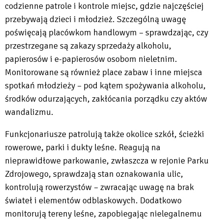
codzienne patrole i kontrole miejsc, gdzie najczęściej
przebywają dzieci i młodzież. Szczególną uwagę
poświęcają placówkom handlowym – sprawdzając, czy
przestrzegane są zakazy sprzedaży alkoholu,
papierosów i e-papierosów osobom nieletnim.
Monitorowane są również place zabaw i inne miejsca
spotkań młodzieży – pod kątem spożywania alkoholu,
środków odurzających, zakłócania porządku czy aktów
wandalizmu.
Funkcjonariusze patrolują także okolice szkół, ścieżki
rowerowe, parki i dukty leśne. Reagują na
nieprawidłowe parkowanie, zwłaszcza w rejonie Parku
Zdrojowego, sprawdzają stan oznakowania ulic,
kontrolują rowerzystów – zwracając uwagę na brak
świateł i elementów odblaskowych. Dodatkowo
monitorują tereny leśne, zapobiegając nielegalnemu