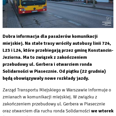
Dobra informacja dla pasażerów komunikacji
miejskiej. N
a stałe trasy wróciły autobusy linii 724,
L23 i L24, które przebiegają przez gminę Konstancin-
Jeziorna. Ma to związek z zakończeniem
przebudowy ul. Gerbera i otwarciem ronda
Solidarności w Piasecznie. Od piątku (22 grudnia)
będą obowiązywały nowe rozkłady jazdy.
Zarząd Transportu Miejskiego w Warszawie informuje o
zmianach w komunikacji miejskiej. W związku z
zakończeniem przebudowy ul. Gerbera w Piasecznie
oraz otwarciem dla ruchu ronda Solidarności
we wtorek