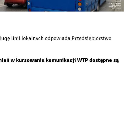
ługę linii lokalnych odpowiada Przedsiębiorstwo
nień w kursowaniu komunikacji WTP dostępne są