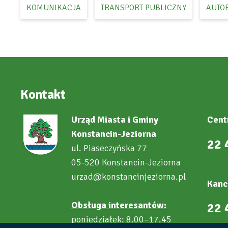
KOMUNIKACJA
TRANSPORT PUBLICZNY
AUTO
Kontakt
Urząd Miasta i Gminy
Cent
Konstancin-Jeziorna
22 
ul. Piaseczyńska 77
05-520 Konstancin-Jeziorna
urzad@konstancinjeziorna.pl
Kanc
Obsługa interesantów:
22 
poniedziałek: 8.00–17.45