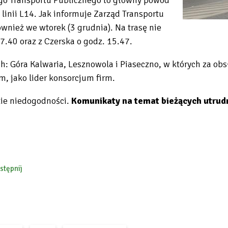
linii L14. Jak informuje Zarząd Transportu
wnież we wtorek (3 grudnia). Na trasę nie
7.40 oraz z Czerska o godz. 15.47.
 Góra Kalwaria, Lesznowola i Piaseczno, w których za obs
 jako lider konsorcjum firm.
ie niedogodności.
Komunikaty na temat bieżących utrud
stępnij
ebook