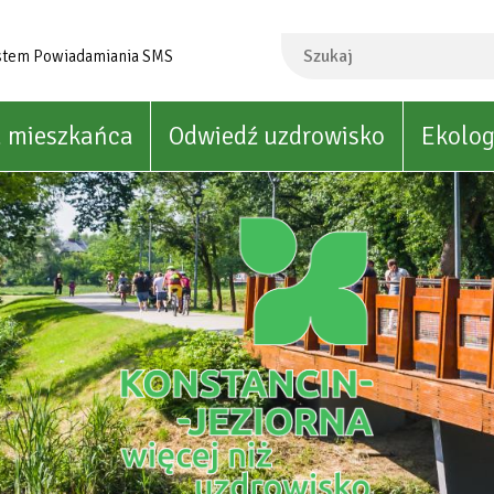
Szukaj
stem Powiadamiania SMS
a mieszkańca
Odwiedź uzdrowisko
Ekolog