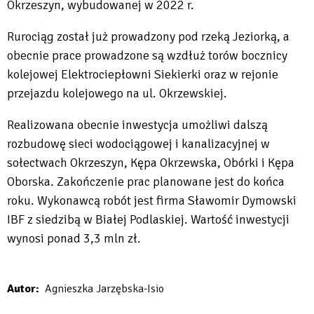
Okrzeszyn, wybudowanej w 2022 r.
Rurociąg został już prowadzony pod rzeką Jeziorką, a
obecnie prace prowadzone są wzdłuż torów bocznicy
kolejowej Elektrociepłowni Siekierki oraz w rejonie
przejazdu kolejowego na ul. Okrzewskiej.
Realizowana obecnie inwestycja umożliwi dalszą
rozbudowę sieci wodociągowej i kanalizacyjnej w
sołectwach Okrzeszyn, Kępa Okrzewska, Obórki i Kępa
Oborska. Zakończenie prac planowane jest do końca
roku. Wykonawcą robót jest firma Sławomir Dymowski
IBF z siedzibą w Białej Podlaskiej. Wartość inwestycji
wynosi ponad 3,3 mln zł.
Autor
Agnieszka Jarzębska-Isio