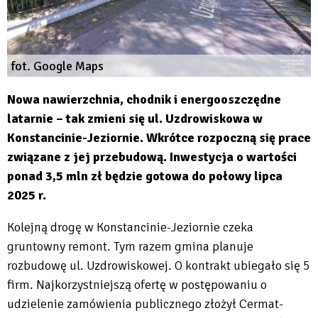
fot. Google Maps
Nowa nawierzchnia, chodnik i energooszczędne
latarnie – tak zmieni się ul. Uzdrowiskowa w
Konstancinie-Jeziornie. Wkrótce rozpoczną się prace
związane z jej przebudową. Inwestycja o wartości
ponad 3,5 mln zł będzie gotowa do połowy lipca
2025 r.
Kolejną drogę w Konstancinie-Jeziornie czeka
gruntowny remont. Tym razem gmina planuje
rozbudowę ul. Uzdrowiskowej. O kontrakt ubiegało się 5
firm. Najkorzystniejszą ofertę w postępowaniu o
udzielenie zamówienia publicznego złożył Cermat-