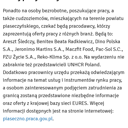
Ponadto na osoby bezrobotne, poszukujące pracy, a
także cudzoziemców, mieszkających na terenie powiatu
piaseczyńskiego, czekać będą pracodawcy, którzy
zaprezentują oferty pracy z różnych branż. Będą to:
Areszt Śledczy, Benitex Beata Radkiewicz, Dino Polska
S.A., Jeronimo Martins S.A., Maczfit Food, Pac-Sol S.C.,
PZU Życie S.A., Reko-Klima Sp. z o.o. Na wydarzeniu nie
zabraknie też przedstawicieli UNHCR Poland.
Dodatkowo pracownicy urzędu przekażą odwiedzającym
informacje na temat usług i instrumentów rynku pracy,
a osobom zainteresowanym podjęciem zatrudnienia za
granicą zostaną przedstawione niezbędne informacje
oraz oferty z krajowej bazy sieci EURES. Więcej
informacji dostępnych jest na stronie internetowej:
piaseczno.praca.gov.pl
.