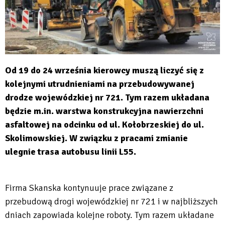
Od 19 do 24 września kierowcy muszą liczyć się z
kolejnymi utrudnieniami na przebudowywanej
drodze wojewódzkiej nr 721. Tym razem układana
będzie m.in. warstwa konstrukcyjna nawierzchni
asfaltowej na odcinku od ul. Kołobrzeskiej do ul.
Skolimowskiej. W związku z pracami zmianie
ulegnie trasa autobusu linii L55.
Firma Skanska kontynuuje prace związane z
przebudową drogi wojewódzkiej nr 721 i w najbliższych
dniach zapowiada kolejne roboty. Tym razem układane