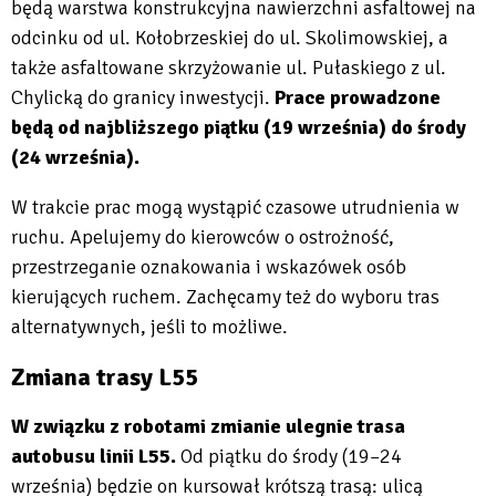
będą warstwa konstrukcyjna nawierzchni asfaltowej na
odcinku od ul. Kołobrzeskiej do ul. Skolimowskiej, a
także asfaltowane skrzyżowanie ul. Pułaskiego z ul.
Chylicką do granicy inwestycji.
Prace prowadzone
będą od najbliższego piątku (19 września) do środy
(24 września).
W trakcie prac mogą wystąpić czasowe utrudnienia w
ruchu. Apelujemy do kierowców o ostrożność,
przestrzeganie oznakowania i wskazówek osób
kierujących ruchem. Zachęcamy też do wyboru tras
alternatywnych, jeśli to możliwe.
Zmiana trasy L55
W związku z robotami zmianie ulegnie trasa
autobusu linii L55.
Od piątku do środy (19–24
września) będzie on kursował krótszą trasą: ulicą