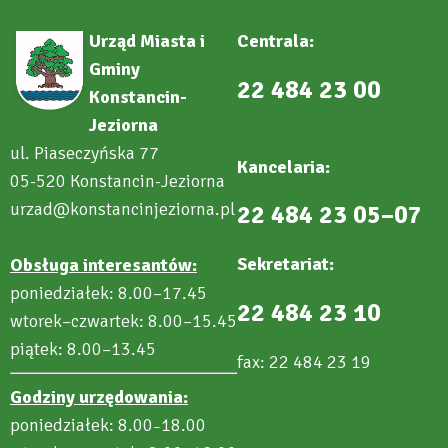
Urząd Miasta i
Centrala:
Gminy
22 484 23 00
Konstancin-
Jeziorna
ul. Piaseczyńska 77
Kancelaria:
05-520 Konstancin-Jeziorna
urzad@konstancinjeziorna.pl
22 484 23 05–07
Sekretariat:
Obsługa interesantów:
poniedziałek: 8.00–17.45
22 484 23 10
wtorek–czwartek: 8.00–15.45
piątek: 8.00–13.45
fax: 22 484 23 19
Godziny urzędowania:
poniedziałek: 8.00
18.00
–