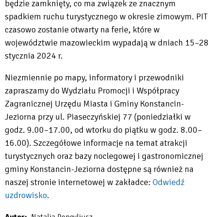
będzie zamknięty, co ma związek ze znacznym
spadkiem ruchu turystycznego w okresie zimowym. PIT
czasowo zostanie otwarty na ferie, które w
województwie mazowieckim wypadają w dniach 15–28
stycznia 2024 r.
Niezmiennie po mapy, informatory i przewodniki
zapraszamy do Wydziału Promocji i Współpracy
Zagranicznej Urzędu Miasta i Gminy Konstancin-
Jeziorna przy ul. Piaseczyńskiej 77 (poniedziałki w
godz. 9.00–17.00, od wtorku do piątku w godz. 8.00–
16.00). Szczegółowe informacje na temat atrakcji
turystycznych oraz bazy noclegowej i gastronomicznej
gminy Konstancin-Jeziorna dostępne są również na
naszej stronie internetowej w zakładce:
Odwiedź
uzdrowisko
.
Will
Autor
Natalia Poncyljusz