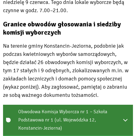
niedzielę 9 czerwca. Tego dnia lokale wyborcze będą
czynne w godz. 7.00–21.00.
Granice obwodów głosowania i siedziby
komisji wyborczych
Na terenie gminy Konstancin-Jeziorna, podobnie jak
podczas kwietniowych wyborów samorządowych,
będzie działać 26 obwodowych komisji wyborczych, w
tym 17 stałych i 9 odrębnych, zlokalizowanych m.in. w
zakładach leczniczych i domach pomocy społecznej
(wykaz poniżej). Aby zagłosować, pamiętaj o zabraniu
ze sobą ważnego dokumentu tożsamości.
Obwodowa Komisja Wyborcza nr 1 – Szkoła
Podstawowa nr 1 (ul. Wojewódzka 12,
Konstancin-Jeziorna)