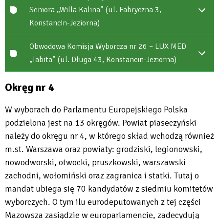
Seniora „Willa Kalina” (ul. Fabryczna 3,
Konstancin-Jeziorna)
Obwodowa Komisja Wyborcza nr 26 – LUX MED
„Tabita” (ul. Długa 43, Konstancin-Jeziorna)
Okręg nr 4
W wyborach do Parlamentu Europejskiego Polska
podzielona jest na 13 okręgów. Powiat piaseczyński
należy do okręgu nr 4, w którego skład wchodzą również
m.st. Warszawa oraz powiaty: grodziski, legionowski,
nowodworski, otwocki, pruszkowski, warszawski
zachodni, wołomiński oraz zagranica i statki. Tutaj o
mandat ubiega się 70 kandydatów z siedmiu komitetów
wyborczych. O tym ilu eurodeputowanych z tej części
Mazowsza zasiądzie w europarlamencie, zadecydują