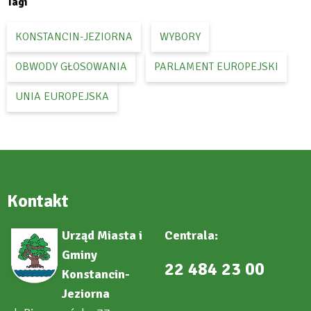
Tagi
KONSTANCIN-JEZIORNA
WYBORY
OBWODY GŁOSOWANIA
PARLAMENT EUROPEJSKI
UNIA EUROPEJSKA
Kontakt
Urząd Miasta i
Centrala:
Gminy
22 484 23 00
Konstancin-
Jeziorna