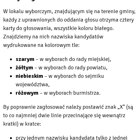
W lokalu wyborczym, znajdującym się na terenie gminy,
każdy z uprawnionych do oddania głosu otrzyma cztery
karty do głosowania, wszystkie koloru białego.
Znajdziemy na nich nazwiska kandydatów
wydrukowane na kolorowym tle:
szarym
– w wyborach do rady miejskiej,
żółtym
– w wyborach do rady powiatu,
niebieskim
– w wyborach do sejmiku
województwa,
różowym
– w wyborach burmistrza.
By poprawnie zagłosować należy postawić znak „X” (są
to co najmniej dwie linie przecinające się wewnątrz
kratki) w kratce:
przy jednym nazwisku kandydata tylko z jednej