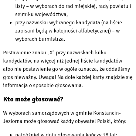
listy – w wyborach do rad miejskiej, rady powiatu i
sejmiku województwa;
przy nazwisku wybranego kandydata (na liście
zapisani będą w kolejności alfabetycznej) – w
wyborach burmistrza.
Postawienie znaku „X” przy nazwiskach kilku
kandydatów, na więcej niż jednej liście kandydatów
albo nie postawienie go w ogóle oznacza, że oddaliśmy
głos nieważny. Uwaga! Na dole każdej karty znajdzie się
informacja o sposobie głosowania.
Kto może głosować?
W wyborach samorządowych w gminie Konstancin-
Jeziorna może głosować każdy obywatel Polski, który:
najpóźniej w dniu głosowania kończy 18 lat;