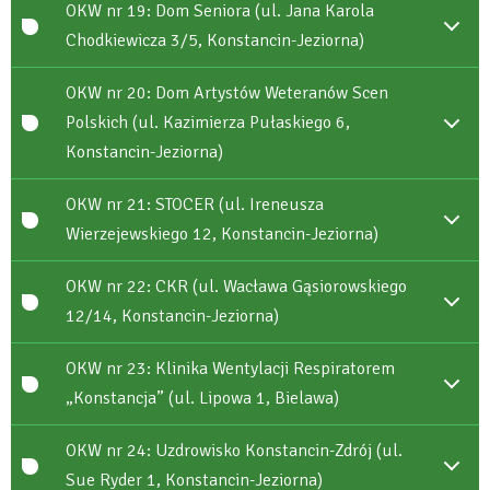
OKW nr 19: Dom Seniora (ul. Jana Karola
Chodkiewicza 3/5, Konstancin-Jeziorna)
OKW nr 20: Dom Artystów Weteranów Scen
Polskich (ul. Kazimierza Pułaskiego 6,
Konstancin-Jeziorna)
OKW nr 21: STOCER (ul. Ireneusza
Wierzejewskiego 12, Konstancin-Jeziorna)
OKW nr 22: CKR (ul. Wacława Gąsiorowskiego
12/14, Konstancin-Jeziorna)
OKW nr 23: Klinika Wentylacji Respiratorem
„Konstancja” (ul. Lipowa 1, Bielawa)
OKW nr 24: Uzdrowisko Konstancin-Zdrój (ul.
Sue Ryder 1, Konstancin-Jeziorna)