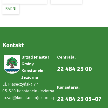
RADNI
Kontakt
Urząd Miasta i
Centrala:
Gminy
22 484 23 00
Konstancin-
Jeziorna
ul. Piaseczyńska 77
Kancelaria:
05-520 Konstancin-Jeziorna
urzad@konstancinjeziorna.pl
22 484 23 05–07