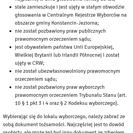
stale zamieszkuje i jest ujęty w stałym obwodzie
głosowania w Centralnym Rejestrze Wyborców na
obszarze gminy Konstancin-Jeziorna;
nie został pozbawiony praw publicznych
prawomocnym orzeczeniem sądu;
jest obywatelem państwa Unii Europejskiej,
Wielkiej Brytanii lub Irlandii Północnej i został
ujęty w CRW;
nie został ubezwłasnowolniony prawomocnym
orzeczeniem sądu;
nie został pozbawiony praw wyborczych
prawomocnym orzeczeniem Trybunału Stanu (art.
10 § 1 pkt 3 i 4 oraz § 2 Kodeksu wyborczego).
Wybierając się do lokalu wyborczego, należy zabrać ze
sobą dokument tożsamości. Najczęściej jest to dowód
osobisty, ale może też być inny dokument ze zdjęciem,