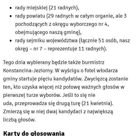
rady miejskiej (21 radnych),
rady powiatu (29 radnych w całym organie, ale 3
pochodzących z okręgu wyborczego nr 4,
obejmującego naszą gminę),
rady sejmiku województwa (łącznie 51 osób, nasz
okręg – nr 7 – reprezentuje 11 radnych).
Tego dnia wybierany będzie także burmistrz
Konstancina-Jeziorny. W wyścigu o fotel włodarza
gminy startuje pięciu kandydatów. Zwycięzcą zostanie
ten, kto uzyska więcej niż połowę ważnych głosów w
pierwszej turze wyborów. Jeśli to się nie
uda, przeprowadza się drugą turę (21 kwietnia).
Zmierzą się w niej dwaj kandydaci z największą
liczbą głosów.
Karty do głosowania