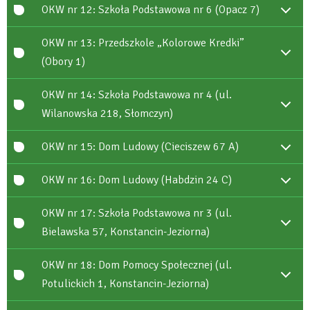
OKW nr 12: Szkoła Podstawowa nr 6 (Opacz 7)
OKW nr 13: Przedszkole „Kolorowe Kredki”
(Obory 1)
OKW nr 14: Szkoła Podstawowa nr 4 (ul.
Wilanowska 218, Słomczyn)
OKW nr 15: Dom Ludowy (Cieciszew 67 A)
OKW nr 16: Dom Ludowy (Habdzin 24 C)
OKW nr 17: Szkoła Podstawowa nr 3 (ul.
Bielawska 57, Konstancin-Jeziorna)
OKW nr 18: Dom Pomocy Społecznej (ul.
Potulickich 1, Konstancin-Jeziorna)