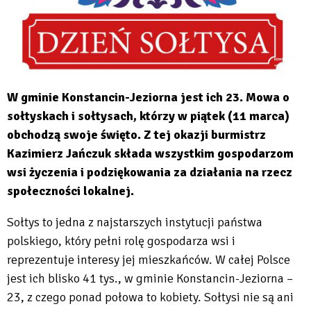
W gminie Konstancin-Jeziorna jest ich 23. Mowa o
sołtyskach i sołtysach, którzy w piątek (11 marca)
obchodzą swoje święto. Z tej okazji burmistrz
Kazimierz Jańczuk składa wszystkim gospodarzom
wsi życzenia i podziękowania za działania na rzecz
społeczności lokalnej.
Sołtys to jedna z najstarszych instytucji państwa
polskiego, który pełni rolę gospodarza wsi i
reprezentuje interesy jej mieszkańców. W całej Polsce
jest ich blisko 41 tys., w gminie Konstancin-Jeziorna –
23, z czego ponad połowa to kobiety. Sołtysi nie są ani