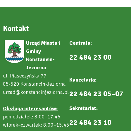
Kontakt
Urząd Miasta i
Centrala:
Gminy
22 484 23 00
Konstancin-
Jeziorna
ul. Piaseczyńska 77
Kancelaria:
05-520 Konstancin-Jeziorna
urzad@konstancinjeziorna.pl
22 484 23 05–07
Sekretariat:
Obsługa interesantów:
poniedziałek: 8.00–17.45
22 484 23 10
wtorek–czwartek: 8.00–15.45