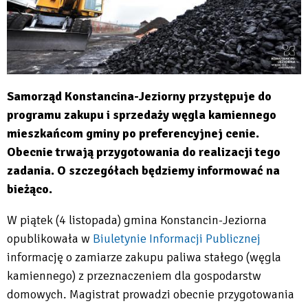
Samorząd Konstancina-Jeziorny przystępuje do
programu zakupu i sprzedaży węgla kamiennego
mieszkańcom gminy po preferencyjnej cenie.
Obecnie trwają przygotowania do realizacji tego
zadania. O szczegółach będziemy informować na
bieżąco.
W piątek (4 listopada) gmina Konstancin-Jeziorna
opublikowała w
Biuletynie Informacji Publicznej
Will
informację o zamiarze zakupu paliwa stałego (węgla
open
kamiennego) z przeznaczeniem dla gospodarstw
in
domowych. Magistrat prowadzi obecnie przygotowania