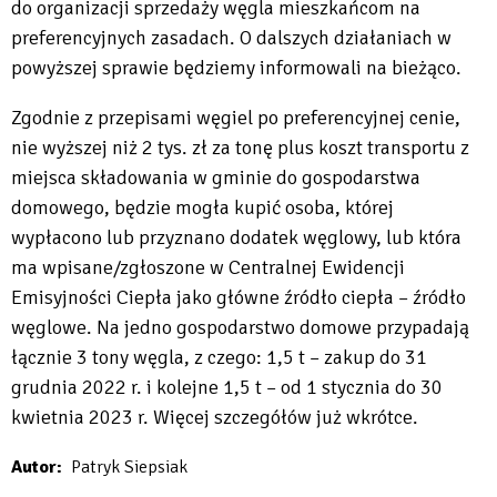
new
do organizacji sprzedaży węgla mieszkańcom na
tab
preferencyjnych zasadach. O dalszych działaniach w
powyższej sprawie będziemy informowali na bieżąco.
Zgodnie z przepisami węgiel po preferencyjnej cenie,
nie wyższej niż 2 tys. zł za tonę plus koszt transportu z
miejsca składowania w gminie do gospodarstwa
domowego, będzie mogła kupić osoba, której
wypłacono lub przyznano dodatek węglowy, lub która
ma wpisane/zgłoszone w Centralnej Ewidencji
Emisyjności Ciepła jako główne źródło ciepła – źródło
węglowe. Na jedno gospodarstwo domowe przypadają
łącznie 3 tony węgla, z czego: 1,5 t – zakup do 31
grudnia 2022 r. i kolejne 1,5 t – od 1 stycznia do 30
kwietnia 2023 r. Więcej szczegółów już wkrótce.
Autor
Patryk Siepsiak