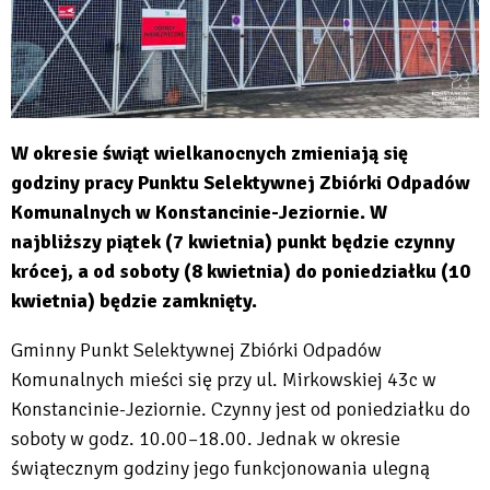
W okresie świąt wielkanocnych zmieniają się
godziny pracy Punktu Selektywnej Zbiórki Odpadów
Komunalnych w Konstancinie-Jeziornie. W
najbliższy piątek (7 kwietnia) punkt będzie czynny
krócej, a od soboty (8 kwietnia) do poniedziałku (10
kwietnia) będzie zamknięty.
Gminny Punkt Selektywnej Zbiórki Odpadów
Komunalnych mieści się przy ul. Mirkowskiej 43c w
Konstancinie-Jeziornie. Czynny jest od poniedziałku do
soboty w godz. 10.00–18.00. Jednak w okresie
świątecznym godziny jego funkcjonowania ulegną