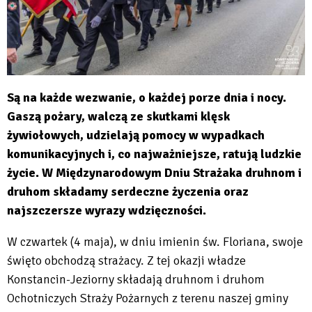
Są na każde wezwanie, o każdej porze dnia i nocy.
Gaszą pożary, walczą ze skutkami klęsk
żywiołowych, udzielają pomocy w wypadkach
komunikacyjnych i, co najważniejsze, ratują ludzkie
życie. W Międzynarodowym Dniu Strażaka druhnom i
druhom składamy serdeczne życzenia oraz
najszczersze wyrazy wdzięczności.
W czwartek (4 maja), w dniu imienin św. Floriana, swoje
święto obchodzą strażacy. Z tej okazji władze
Konstancin-Jeziorny składają druhnom i druhom
Ochotniczych Straży Pożarnych z terenu naszej gminy