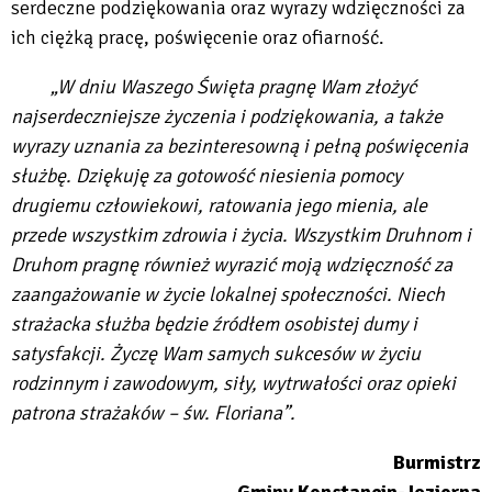
serdeczne podziękowania oraz wyrazy wdzięczności za
ich ciężką pracę, poświęcenie oraz ofiarność.
„W dniu Waszego Święta pragnę Wam złożyć
najserdeczniejsze życzenia i podziękowania, a także
wyrazy uznania za bezinteresowną i pełną poświęcenia
służbę. Dziękuję za gotowość niesienia pomocy
drugiemu człowiekowi, ratowania jego mienia, ale
przede wszystkim zdrowia i życia. Wszystkim Druhnom i
Druhom pragnę również wyrazić moją wdzięczność za
zaangażowanie w życie lokalnej społeczności. Niech
strażacka służba będzie źródłem osobistej dumy i
satysfakcji. Życzę Wam samych sukcesów w życiu
rodzinnym i zawodowym, siły, wytrwałości oraz opieki
patrona strażaków – św. Floriana”.
Burmistrz
Gminy Konstancin-Jeziorna