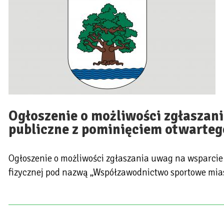
Ogłoszenie o możliwości zgłaszani
publiczne z pominięciem otwarteg
Ogłoszenie o możliwości zgłaszania uwag na wsparcie 
fizycznej pod nazwą „Współzawodnictwo sportowe mias