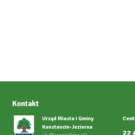
Kontakt
Urząd Miasta i Gminy
Cent
Konstancin-Jeziorna
22 