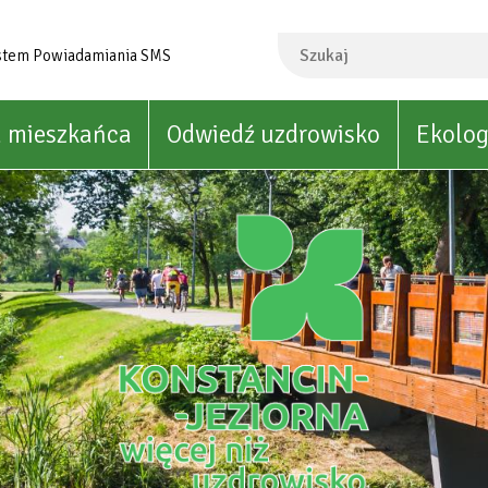
Szukaj
stem Powiadamiania SMS
a mieszkańca
Odwiedź uzdrowisko
Ekolog