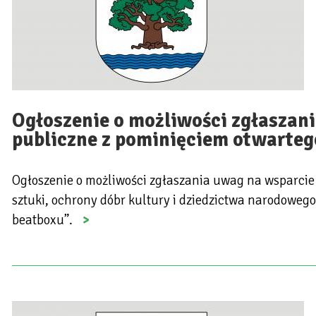
Ogłoszenie o możliwości zgłaszani
publiczne z pominięciem otwarteg
Ogłoszenie o możliwości zgłaszania uwag na wsparcie 
sztuki, ochrony dóbr kultury i dziedzictwa narodoweg
beatboxu”.