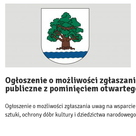
Ogłoszenie o możliwości zgłaszani
publiczne z pominięciem otwarteg
Ogłoszenie o możliwości zgłaszania uwag na wsparcie 
sztuki, ochrony dóbr kultury i dziedzictwa narodoweg