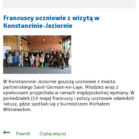
Francuscy uczniowie z wizytą w
Konstancinie-Jeziornie
W Konstancinie-Jeziornie goszczą uczniowie z miasta
partnerskiego Saint-Germain-en-Laye. Młodzież wraz z
opiekunami przyjechała w ramach międzyszkolnej wymiany. W
poniedziałek (19 maja) francuscy i polscy uczniowie odwiedzili
ratusz, gdzie spotkali się z burmistrzem Michałem
Wiśniewskim.
Czytaj więcej
Powrót
o