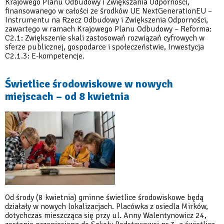
Krajowego Planu Odbudowy i Zwiększania Odporności,
szkolnej”
finansowanego w całości ze środków UE NextGenerationEU –
Instrumentu na Rzecz Odbudowy i Zwiększenia Odporności,
zawartego w ramach Krajowego Planu Odbudowy – Reforma:
C2.1: Zwiększenie skali zastosowań rozwiązań cyfrowych w
sferze publicznej, gospodarce i społeczeństwie, Inwestycja
C2.1.3: E-kompetencje.
Świetlice środowiskowe w nowych
miejscach – od 8 kwietnia
Od środy (8 kwietnia) gminne świetlice środowiskowe będą
działały w nowych lokalizacjach. Placówka z osiedla Mirków,
dotychczas mieszcząca się przy ul. Anny Walentynowicz 24,