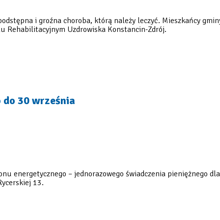
podstępna i groźna choroba, którą należy leczyć. Mieszkańcy gmin
lu Rehabilitacyjnym Uzdrowiska Konstancin-Zdrój.
 do 30 września
bonu energetycznego – jednorazowego świadczenia pieniężnego dl
ycerskiej 13.