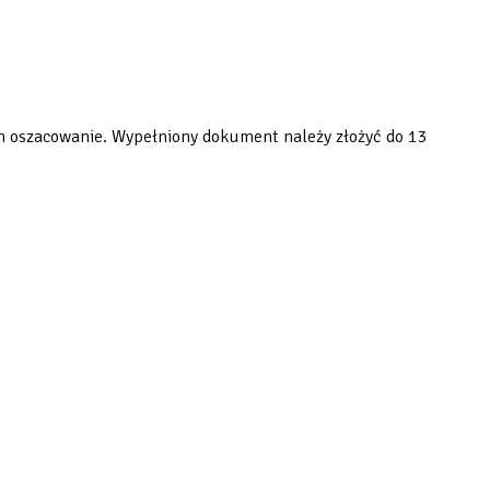
h oszacowanie. Wypełniony dokument należy złożyć do 13