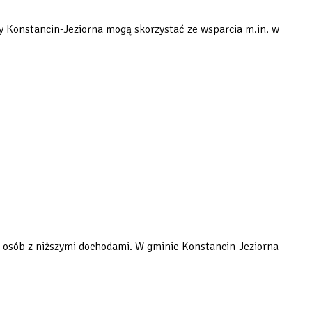
y Konstancin-Jeziorna mogą skorzystać ze wsparcia m.in. w
a osób z niższymi dochodami. W gminie Konstancin-Jeziorna