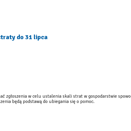
traty do 31 lipca
dać zgłoszenia w celu ustalenia skali strat w gospodarstwie spo
szenia będą podstawą do ubiegania się o pomoc.