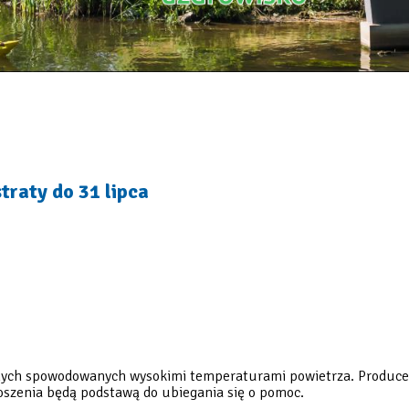
traty do 31 lipca
nych spowodowanych wysokimi temperaturami powietrza. Producenci
oszenia będą podstawą do ubiegania się o pomoc.