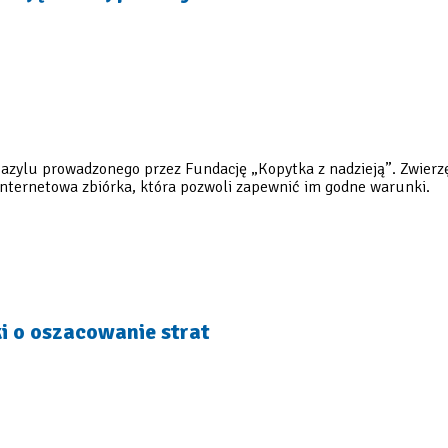
w azylu prowadzonego przez Fundację „Kopytka z nadzieją”. Zwierz
a internetowa zbiórka, która pozwoli zapewnić im godne warunki.
i o oszacowanie strat