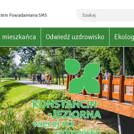
Szukaj
stem Powiadamiania SMS
a mieszkańca
Odwiedź uzdrowisko
Ekolog