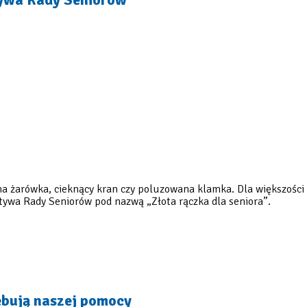
a żarówka, cieknący kran czy poluzowana klamka. Dla większości z
ywa Rady Seniorów pod nazwą „Złota rączka dla seniora”.
ebują naszej pomocy