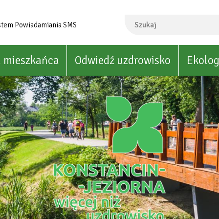
Szukaj
stem Powiadamiania SMS
a mieszkańca
Odwiedź uzdrowisko
Ekolog