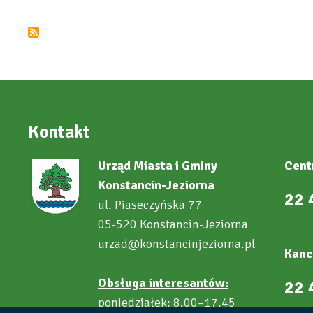
Rady
Miejskiej
Kontakt
Urząd Miasta i Gminy
Cent
Konstancin-Jeziorna
22 
ul. Piaseczyńska 77
05-520 Konstancin-Jeziorna
urzad@konstancinjeziorna.pl
Kanc
Obsługa interesantów:
22 
poniedziałek: 8.00–17.45