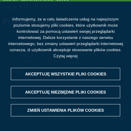
piątek: 8.00
14.00
–
Przydatne zakładki
Informujemy, że w celu świadczenia usług na najwyższym
poziomie stosujemy pliki cookies, które użytkownik może
kontrolować za pomocą ustawień swojej przeglądarki
Aktualności
Wydarzenia
internetowej. Dalsze korzystanie z naszego serwisu
internetowego, bez zmiany ustawień przeglądarki internetowej
oznacza, iż użytkownik akceptuje stosowanie plików cookies.
Zdjęcia
Filmy
Czytaj więcej
Kultura
Sport
AKCEPTUJĘ WSZYSTKIE PLIKI
WITHDRAW CONSENT
COOKIES
AKCEPTUJĘ NIEZBĘDNE PLIKI
COOKIES
Deklaracja dostępności
Polityka prywatności
Mapa serwisu
ZMIEŃ USTAWIENIA PLIKÓW
COOKIES
Copyright 2024 Urząd Miasta i Gminy Konstancin-Jeziorna