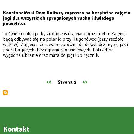
na
świeżym
powietrzu
Konstanciński Dom Kultury zaprasza na bezpłatne zajęcia
jogi dla wszystkich spragnionych ruchu i świeżego
powietrza.
To świetna okazja, by zrobić coś dla ciała oraz ducha. Zajęcia
będą odbywać się na polanie przy Hugonówce (przy rzeźbie
wilków). Zajęcia skierowane zarówno do doświadczonych, jak i
początkujących, bez ograniczeń wiekowych. Potrzebne
wygodne ubranie oraz mata do jogi lub ręcznik.
Poprzednia
‹‹
Następna
››
Strona 2
Stronicowanie
strona
strona
Kontakt