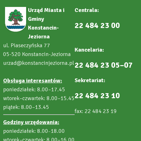
Urząd Miasta i
Centrala:
Gminy
22 484 23 00
Konstancin-
Jeziorna
ul. Piaseczyńska 77
Kancelaria:
05-520 Konstancin-Jeziorna
urzad@konstancinjeziorna.pl
22 484 23 05–07
Sekretariat:
Obsługa interesantów:
poniedziałek: 8.00–17.45
22 484 23 10
wtorek–czwartek: 8.00–15.45
piątek: 8.00–13.45
fax: 22 484 23 19
Godziny urzędowania:
poniedziałek: 8.00
18.00
–
wtorek–czwartek: 8.00–16.00