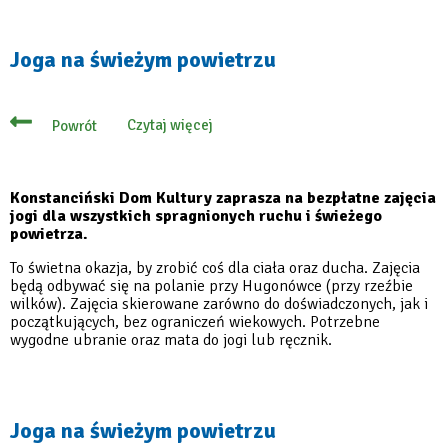
Joga na świeżym powietrzu
Czytaj więcej
Powrót
o
Joga
na
świeżym
powietrzu
Konstanciński Dom Kultury zaprasza na bezpłatne zajęcia
jogi dla wszystkich spragnionych ruchu i świeżego
powietrza.
To świetna okazja, by zrobić coś dla ciała oraz ducha. Zajęcia
będą odbywać się na polanie przy Hugonówce (przy rzeźbie
wilków). Zajęcia skierowane zarówno do doświadczonych, jak i
początkujących, bez ograniczeń wiekowych. Potrzebne
wygodne ubranie oraz mata do jogi lub ręcznik.
Joga na świeżym powietrzu