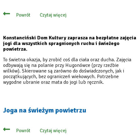
Czytaj więcej
Powrót
o
Joga
na
świeżym
powietrzu
Konstanciński Dom Kultury zaprasza na bezpłatne zajęcia
jogi dla wszystkich spragnionych ruchu i świeżego
powietrza.
To świetna okazja, by zrobić coś dla ciała oraz ducha. Zajęcia
odbywają się na polanie przy Hugonówce (przy rzeźbie
wilków). Skierowane są zarówno do doświadczonych, jak i
początkujących, bez ograniczeń wiekowych. Potrzebne
wygodne ubranie oraz mata do jogi lub ręcznik.
Joga na świeżym powietrzu
Czytaj więcej
Powrót
o
Joga