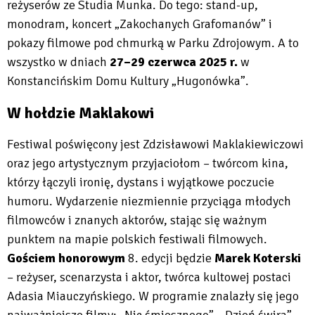
reżyserów ze Studia Munka. Do tego: stand-up,
monodram, koncert „Zakochanych Grafomanów” i
pokazy filmowe pod chmurką w Parku Zdrojowym. A to
wszystko w dniach
27–29 czerwca 2025 r.
w
Konstancińskim Domu Kultury „Hugonówka”.
W hołdzie Maklakowi
Festiwal poświęcony jest Zdzisławowi Maklakiewiczowi
oraz jego artystycznym przyjaciołom – twórcom kina,
którzy łączyli ironię, dystans i wyjątkowe poczucie
humoru. Wydarzenie niezmiennie przyciąga młodych
filmowców i znanych aktorów, stając się ważnym
punktem na mapie polskich festiwali filmowych.
Gościem honorowym
8. edycji będzie
Marek Koterski
– reżyser, scenarzysta i aktor, twórca kultowej postaci
Adasia Miauczyńskiego. W programie znalazły się jego