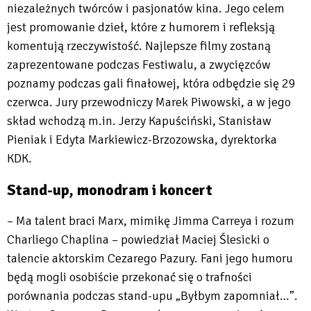
niezależnych twórców i pasjonatów kina. Jego celem
jest promowanie dzieł, które z humorem i refleksją
komentują rzeczywistość. Najlepsze filmy zostaną
zaprezentowane podczas Festiwalu, a zwycięzców
poznamy podczas gali finałowej, która odbędzie się 29
czerwca. Jury przewodniczy Marek Piwowski, a w jego
skład wchodzą m.in. Jerzy Kapuściński, Stanisław
Pieniak i Edyta Markiewicz-Brzozowska, dyrektorka
KDK.
Stand-up, monodram i koncert
– Ma talent braci Marx, mimikę Jimma Carreya i rozum
Charliego Chaplina – powiedział Maciej Ślesicki o
talencie aktorskim Cezarego Pazury. Fani jego humoru
będą mogli osobiście przekonać się o trafności
porównania podczas stand-upu „Byłbym zapomniał…”.