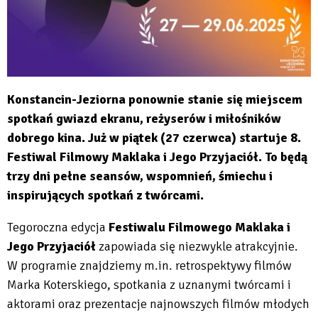
Konstancin-Jeziorna ponownie stanie się miejscem
spotkań gwiazd ekranu, reżyserów i miłośników
dobrego kina. Już w piątek (27 czerwca) startuje 8.
Festiwal Filmowy Maklaka i Jego Przyjaciół. To będą
trzy dni pełne seansów, wspomnień, śmiechu i
inspirujących spotkań z twórcami.
Tegoroczna edycja
Festiwalu Filmowego Maklaka i
Jego Przyjaciół
zapowiada się niezwykle atrakcyjnie.
W programie znajdziemy m.in. retrospektywy filmów
Marka Koterskiego, spotkania z uznanymi twórcami i
aktorami oraz prezentacje najnowszych filmów młodych