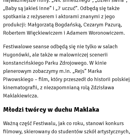
najważniejsze filmy: „Nic śmiesznego”, „Dzień świra”,
„Baby są jakieś inne” i „7 uczuć”. Odbędą się także
spotkania z reżyserem i aktorami znanymi z jego
produkcji: Małgorzatą Bogdańską, Cezarym Pazurą,
Robertem Więckiewiczem i Adamem Woronowiczem.
Festiwalowe seanse odbędą się nie tylko w salach
Hugonówki, ale także w malowniczej scenerii
konstancińskiego Parku Zdrojowego. W kinie
plenerowym zobaczymy m.in. „Rejs” Marka
Piwowskiego – film, który przeszedł do historii polskiej
kinematografii, z niezapomnianą rolą Zdzisława
Maklakiewicza.
Młodzi twórcy w duchu Maklaka
Ważną część Festiwalu, jak co roku, stanowi konkurs
filmowy, skierowany do studentów szkół artystycznych,