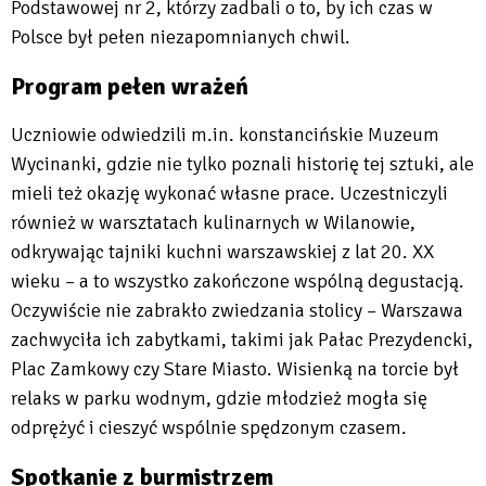
Podstawowej nr 2, którzy zadbali o to, by ich czas w
Polsce był pełen niezapomnianych chwil.
Program pełen wrażeń
Uczniowie odwiedzili m.in. konstancińskie Muzeum
Wycinanki, gdzie nie tylko poznali historię tej sztuki, ale
mieli też okazję wykonać własne prace. Uczestniczyli
również w warsztatach kulinarnych w Wilanowie,
odkrywając tajniki kuchni warszawskiej z lat 20. XX
wieku – a to wszystko zakończone wspólną degustacją.
Oczywiście nie zabrakło zwiedzania stolicy – Warszawa
zachwyciła ich zabytkami, takimi jak Pałac Prezydencki,
Plac Zamkowy czy Stare Miasto. Wisienką na torcie był
relaks w parku wodnym, gdzie młodzież mogła się
odprężyć i cieszyć wspólnie spędzonym czasem.
Spotkanie z burmistrzem