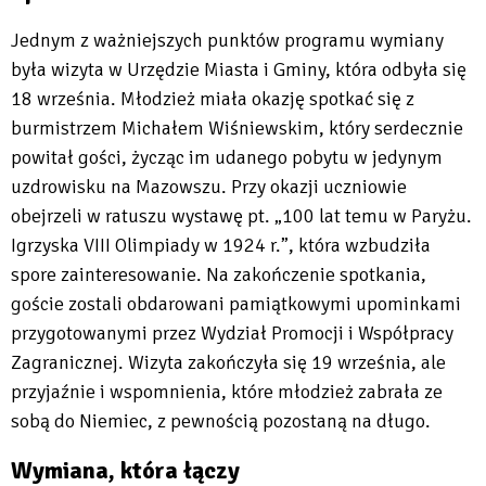
Jednym z ważniejszych punktów programu wymiany
była wizyta w Urzędzie Miasta i Gminy, która odbyła się
18 września. Młodzież miała okazję spotkać się z
burmistrzem Michałem Wiśniewskim, który serdecznie
powitał gości, życząc im udanego pobytu w jedynym
uzdrowisku na Mazowszu. Przy okazji uczniowie
obejrzeli w ratuszu wystawę pt. „100 lat temu w Paryżu.
Igrzyska VIII Olimpiady w 1924 r.”, która wzbudziła
spore zainteresowanie. Na zakończenie spotkania,
goście zostali obdarowani pamiątkowymi upominkami
przygotowanymi przez Wydział Promocji i Współpracy
Zagranicznej. Wizyta zakończyła się 19 września, ale
przyjaźnie i wspomnienia, które młodzież zabrała ze
sobą do Niemiec, z pewnością pozostaną na długo.
Wymiana, która łączy