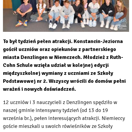
To był tydzień pełen atrakcji. Konstancin-Jeziorna
gościł uczniów oraz opiekunów z partnerskiego
miasta Denzlingen w Niemczech. Młodzież z Ruth-
Cohn Schule wzięła udział w kolejnej edycji
międzyszkolnej wymiany z uczniami ze Szkoły
Podstawowej nr 2. Wszyscy wrócili do domów pełni
wrażeń i nowych doświadczeń.
12 uczniów i 3 nauczycieli z Denzlingen spędziło w
naszej gminie intensywny tydzień (od 13 do 19
września br.), pełen interesujących atrakcji. Niemieccy
goście mieszkali u swoich rówieśników ze Szkoły