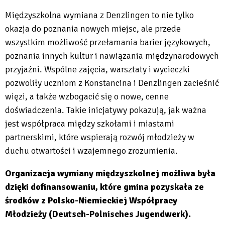
Międzyszkolna wymiana z Denzlingen to nie tylko
okazja do poznania nowych miejsc, ale przede
wszystkim możliwość przełamania barier językowych,
poznania innych kultur i nawiązania międzynarodowych
przyjaźni. Wspólne zajęcia, warsztaty i wycieczki
pozwoliły uczniom z Konstancina i Denzlingen zacieśnić
więzi, a także wzbogacić się o nowe, cenne
doświadczenia. Takie inicjatywy pokazują, jak ważna
jest współpraca między szkołami i miastami
partnerskimi, które wspierają rozwój młodzieży w
duchu otwartości i wzajemnego zrozumienia.
Organizacja wymiany międzyszkolnej możliwa była
dzięki dofinansowaniu, które gmina pozyskała ze
środków z Polsko-Niemieckiej Współpracy
Młodzieży (Deutsch-Polnisches Jugendwerk).