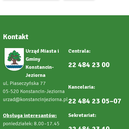
Kontakt
Urząd Miasta i
Centrala:
Gminy
22 484 23 00
Konstancin-
Jeziorna
ul. Piaseczyńska 77
Kancelaria:
05-520 Konstancin-Jeziorna
urzad@konstancinjeziorna.pl
22 484 23 05–07
Sekretariat:
Obsługa interesantów:
poniedziałek: 8.00–17.45
22 484 23 10