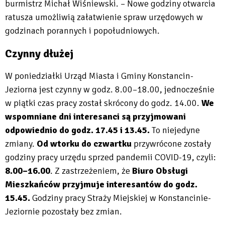
burmistrz Michał Wiśniewski. – Nowe godziny otwarcia
ratusza umożliwią załatwienie spraw urzędowych w
godzinach porannych i popołudniowych.
Czynny dłużej
W poniedziałki Urząd Miasta i Gminy Konstancin-
Jeziorna jest czynny w godz. 8.00–18.00, jednocześnie
w piątki czas pracy został skrócony do godz. 14.00.
We
wspomniane dni interesanci są przyjmowani
odpowiednio do godz. 17.45 i 13.45.
To niejedyne
zmiany.
Od wtorku do czwartku
przywrócone zostały
godziny pracy urzędu sprzed pandemii COVID-19, czyli:
8.00–16.00
. Z zastrzeżeniem, że
Biuro Obsługi
Mieszkańców przyjmuje interesantów do godz.
15.45.
Godziny pracy Straży Miejskiej w Konstancinie-
Jeziornie pozostały bez zmian.