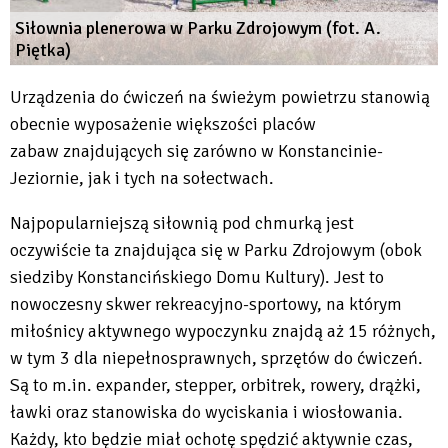
Siłownia plenerowa w Parku Zdrojowym (fot. A.
Piętka)
Urządzenia do ćwiczeń na świeżym powietrzu stanowią
obecnie wyposażenie większości placów
zabaw znajdujących się zarówno w Konstancinie-
Jeziornie, jak i tych na sołectwach.
Najpopularniejszą siłownią pod chmurką jest
oczywiście ta znajdująca się w Parku Zdrojowym (obok
siedziby Konstancińskiego Domu Kultury). Jest to
nowoczesny skwer rekreacyjno-sportowy, na którym
miłośnicy aktywnego wypoczynku znajdą aż 15 różnych,
w tym 3 dla niepełnosprawnych, sprzętów do ćwiczeń.
Są to m.in. expander, stepper, orbitrek, rowery, drążki,
ławki oraz stanowiska do wyciskania i wiosłowania.
Każdy, kto będzie miał ochotę spędzić aktywnie czas,