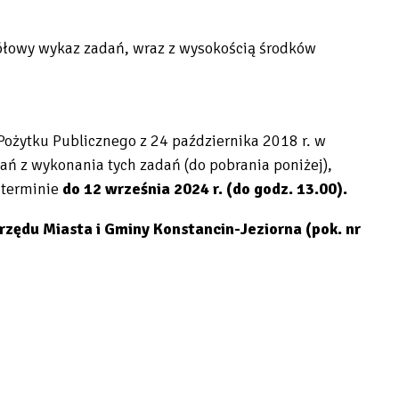
egółowy wykaz zadań, wraz z wysokością środków
żytku Publicznego z 24 października 2018 r. w
ń z wykonania tych zadań (do pobrania poniżej),
 terminie
do 12 września 2024 r. (do godz. 13.00).
zędu Miasta i Gminy Konstancin-Jeziorna (pok. nr