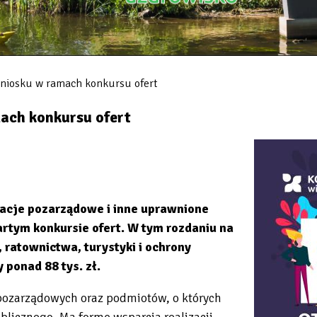
 wniosku w ramach konkursu ofert
mach konkursu ofert
izacje pozarządowe i inne uprawnione
rtym konkursie ofert. W tym rozdaniu na
, ratownictwa, turystyki i ochrony
 ponad 88 tys. zł.
 pozarządowych oraz podmiotów, o których
ublicznego. Ma formę wsparcia realizacji