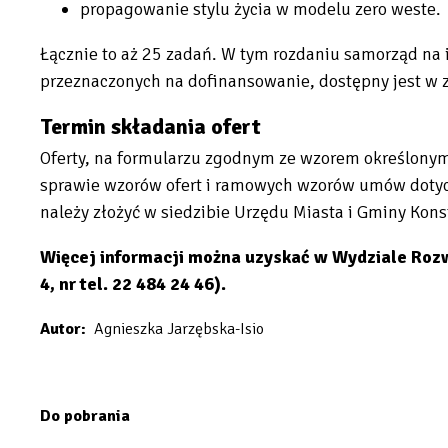
propagowanie stylu życia w modelu zero weste.
Łącznie to aż 25 zadań. W tym rozdaniu samorząd na 
przeznaczonych na dofinansowanie, dostępny jest w 
Termin składania ofert
Oferty, na formularzu zgodnym ze wzorem określonym
sprawie wzorów ofert i ramowych wzorów umów dotycz
należy złożyć w siedzibie Urzędu Miasta i Gminy Kon
Więcej informacji można uzyskać w Wydziale Rozwo
4, nr tel. 22 484 24 46).
Autor
Agnieszka Jarzębska-Isio
Do pobrania