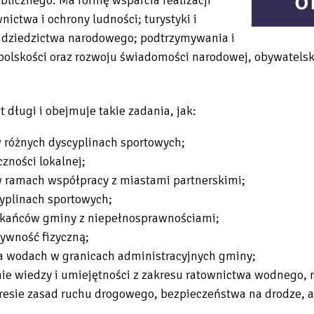
nictwa i ochrony ludności; turystyki i
 i dziedzictwa narodowego; podtrzymywania i
olskości oraz rozwoju świadomości narodowej, obywatelskie
t długi i obejmuje takie zadania, jak:
 różnych dyscyplinach sportowych;
zności lokalnej;
ramach współpracy z miastami partnerskimi;
cyplinach sportowych;
szkańców gminy z niepełnosprawnościami;
ywność fizyczną;
a wodach w granicach administracyjnych gminy;
nie wiedzy i umiejętności z zakresu ratownictwa wodnego,
esie zasad ruchu drogowego, bezpieczeństwa na drodze, a 