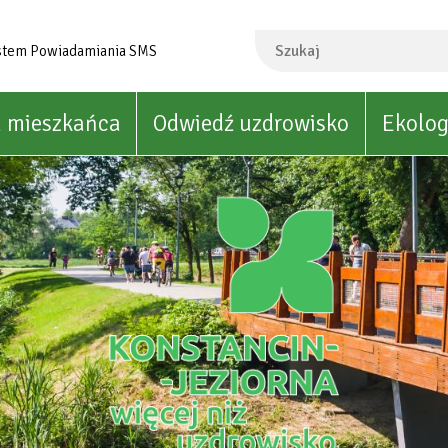
Szukaj
stem Powiadamiania SMS
a mieszkańca
Odwiedź uzdrowisko
Ekolog