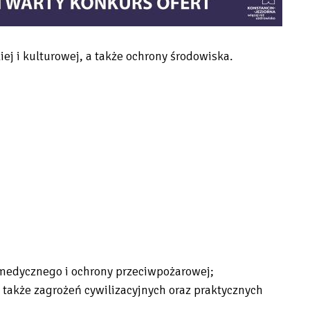
j i kulturowej, a także ochrony środowiska.
 medycznego i ochrony przeciwpożarowej;
także zagrożeń cywilizacyjnych oraz praktycznych