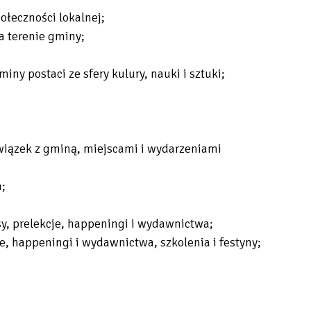
ołeczności lokalnej;
a terenie gminy;
y postaci ze sfery kulury, nauki i sztuki;
wiązek z gminą, miejscami i wydarzeniami
;
sy, prelekcje, happeningi i wydawnictwa;
, happeningi i wydawnictwa, szkolenia i festyny;