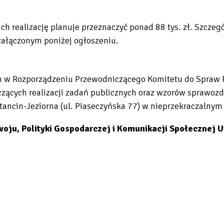
ich realizację planuje przeznaczyć ponad 88 tys. zł. Szcz
załączonym poniżej ogłoszeniu.
 w Rozporządzeniu Przewodniczącego Komitetu do Spraw Po
ących realizacji zadań publicznych oraz wzorów sprawozda
stancin-Jeziorna (ul. Piaseczyńska 77) w nieprzekraczalnym
ju, Polityki Gospodarczej i Komunikacji Społecznej Ur