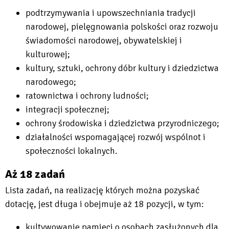
podtrzymywania i upowszechniania tradycji
narodowej, pielęgnowania polskości oraz rozwoju
świadomości narodowej, obywatelskiej i
kulturowej;
kultury, sztuki, ochrony dóbr kultury i dziedzictwa
narodowego;
ratownictwa i ochrony ludności;
integracji społecznej;
ochrony środowiska i dziedzictwa przyrodniczego;
działalności wspomagającej rozwój wspólnot i
społeczności lokalnych.
Aż 18 zadań
Lista zadań, na realizację których można pozyskać
dotację, jest długa i obejmuje aż 18 pozycji, w tym:
kultywowanie pamięci o osobach zasłużonych dla