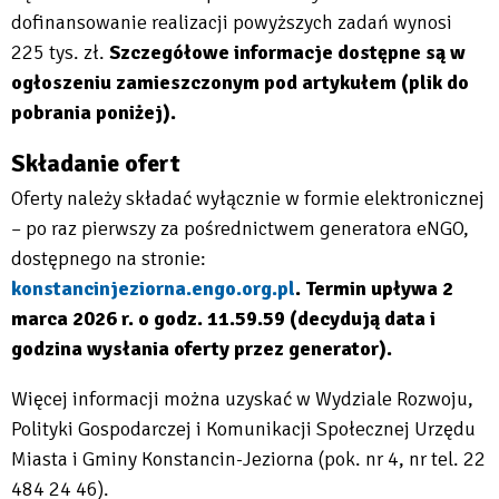
dofinansowanie realizacji powyższych zadań wynosi
225 tys. zł.
Szczegółowe informacje dostępne są w
ogłoszeniu zamieszczonym pod artykułem (plik do
pobrania poniżej).
Składanie ofert
Oferty należy składać wyłącznie w formie elektronicznej
– po raz pierwszy za pośrednictwem generatora eNGO,
dostępnego na stronie:
konstancinjeziorna.engo.org.pl
. Termin upływa 2
marca 2026 r. o godz. 11.59.59 (decydują data i
godzina wysłania oferty przez generator).
Więcej informacji można uzyskać w Wydziale Rozwoju,
Polityki Gospodarczej i Komunikacji Społecznej Urzędu
Miasta i Gminy Konstancin-Jeziorna (pok. nr 4, nr tel. 22
484 24 46).