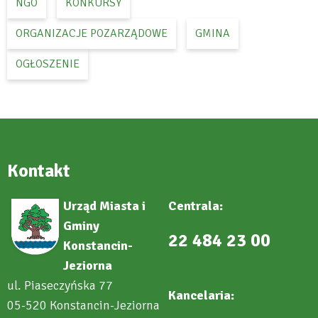
NGO
KONKURSY
ORGANIZACJE POZARZĄDOWE
GMINA
OGŁOSZENIE
Kontakt
Urząd Miasta i
Centrala:
Gminy
22 484 23 00
Konstancin-
Jeziorna
ul. Piaseczyńska 77
Kancelaria:
05-520 Konstancin-Jeziorna