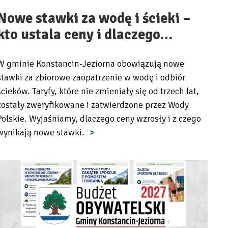
Nowe stawki za wodę i ścieki –
kto ustala ceny i dlaczego…
W gminie Konstancin-Jeziorna obowiązują nowe
stawki za zbiorowe zaopatrzenie w wodę i odbiór
ścieków. Taryfy, które nie zmieniały się od trzech lat,
zostały zweryfikowane i zatwierdzone przez Wody
Polskie. Wyjaśniamy, dlaczego ceny wzrosły i z czego
wynikają nowe stawki.