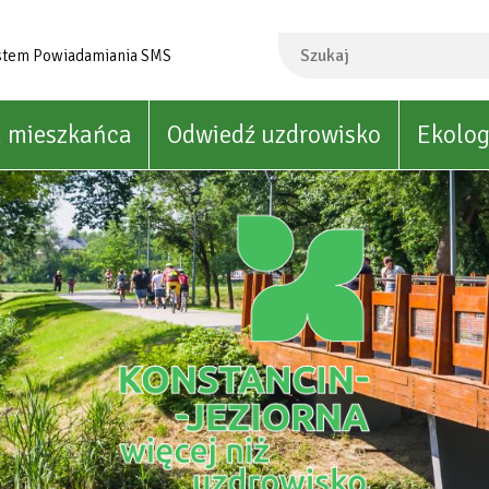
Szukaj
stem Powiadamiania SMS
a mieszkańca
Odwiedź uzdrowisko
Ekolog