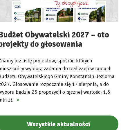
Budżet Obywatelski 2027 – oto
projekty do głosowania
Znamy już listę projektów, spośród których
mieszkańcy wybiorą zadania do realizacji w ramach
Budżetu Obywatelskiego Gminy Konstancin-Jeziorna
2027. Głosowanie rozpocznie się 17 sierpnia, a do
wyboru będzie 25 propozycji o łącznej wartości 1,6
mln zł.
Wszystkie aktualności