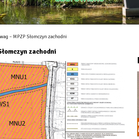
 uwag – MPZP Słomczyn zachodni
 Słomczyn zachodni