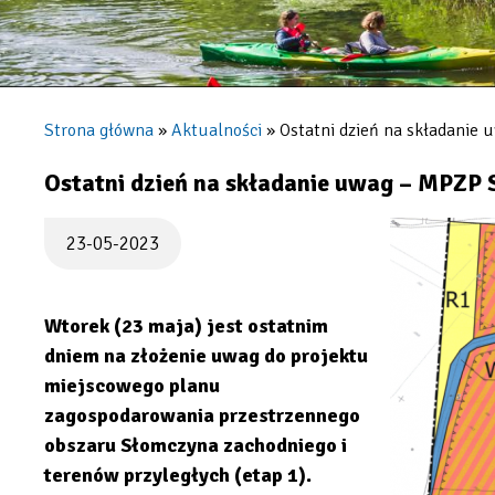
Strona główna
Aktualności
Ostatni dzień na składanie
Ścieżka
nawigacyjna
Ostatni dzień na składanie uwag – MPZP
23-05-2023
Wtorek (23 maja) jest ostatnim
dniem na złożenie uwag do projektu
miejscowego planu
zagospodarowania przestrzennego
obszaru Słomczyna zachodniego i
terenów przyległych (etap 1).