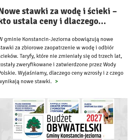
Nowe stawki za wodę i ścieki –
kto ustala ceny i dlaczego…
W gminie Konstancin-Jeziorna obowiązują nowe
stawki za zbiorowe zaopatrzenie w wodę i odbiór
ścieków. Taryfy, które nie zmieniały się od trzech lat,
zostały zweryfikowane i zatwierdzone przez Wody
Polskie. Wyjaśniamy, dlaczego ceny wzrosły i z czego
wynikają nowe stawki.