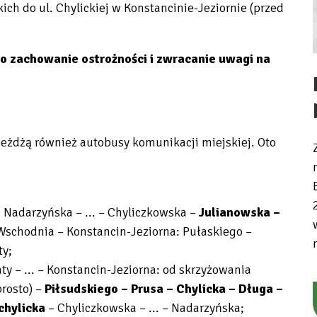
ich do ul. Chylickiej w Konstancinie-Jeziornie (przed
o zachowanie ostrożności i zwracanie uwagi na
eżdżą również autobusy komunikacji miejskiej. Oto
 Nadarzyńska – ... – Chyliczkowska –
Julianowska –
Wschodnia – Konstancin-Jeziorna: Pułaskiego –
ty;
ty – ... – Konstancin-Jeziorna: od skrzyżowania
rosto) –
Piłsudskiego – Prusa – Chylicka – Długa –
chylicka
– Chyliczkowska – ... – Nadarzyńska;