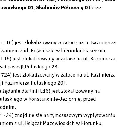
łowackiego 01
,
Skolimów Północny 01
oraz
ii L16) jest zlokalizowany w zatoce na u. Kazimierza
owaniem z ul. Kościuszki w kierunku Piaseczna.
i L16) jest zlokalizowany w zatoce na ul. Kazimierza
ści posesji Pułaskiego 23.
i 724) jest zlokalizowany w zatoce na ul. Kazimierza
ji Kazimierza Pułaskiego 20F.
a żądanie dla linii L16) jest zlokalizowany na
łaskiego w Konstancinie-Jeziornie, przed
chodnim.
nii 724) znajduje się na tymczasowym wypłytowaniu
waniem z ul. Książąt Mazowieckich w kierunku