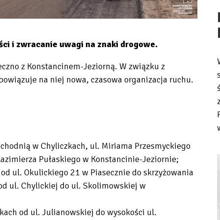
ci i zwracanie uwagi na znaki drogowe.
seczno z Konstancinem-Jeziorną. W związku z
bowiązuje na niej nowa, czasowa organizacja ruchu.
Wschodnią w Chyliczkach, ul. Miriama Przesmyckiego
Kazimierza Pułaskiego w Konstancinie-Jeziornie;
 od ul. Okulickiego 21 w Piasecznie do skrzyżowania
od ul. Chylickiej do ul. Skolimowskiej w
ach od ul. Julianowskiej do wysokości ul.