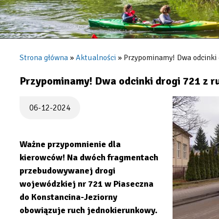
Strona główna
Aktualności
Przypominamy! Dwa odcinki 
Ścieżka
nawigacyjna
Przypominamy! Dwa odcinki drogi 721 z 
06-12-2024
Ważne przypomnienie dla
kierowców! Na dwóch fragmentach
przebudowywanej drogi
wojewódzkiej nr 721 w Piaseczna
do Konstancina-Jeziorny
obowiązuje ruch jednokierunkowy.