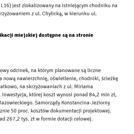
i L16) jest zlokalizowany na istniejącym chodniku na
krzyżowaniem z ul. Chylicką, w kierunku ul.
acji miejskiej dostępne są na stronie
owy odcinek, na którym planowane są liczne
a nową nawierzchnię, oświetlenie, chodniki, ścieżkę
datkowo, na skrzyżowaniach z ul. Miriama
Inwestycja, której koszt wynosi ponad 84,2 mln zł,
Mazowieckiego. Samorządy Konstancina-Jeziorny
cznie 50 proc. kosztów dokumentacji projektowej.
d 267,2 tys. zł w formie dotacji celowej.