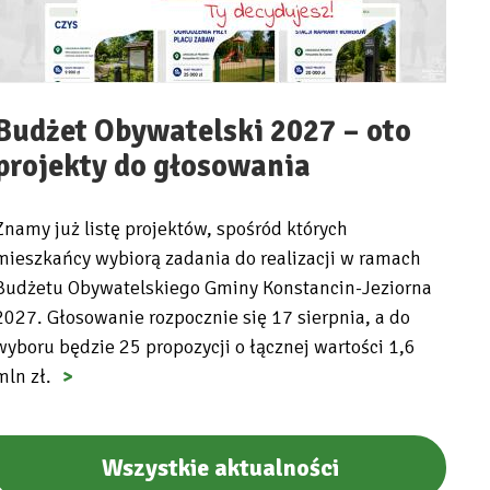
Budżet Obywatelski 2027 – oto
projekty do głosowania
Znamy już listę projektów, spośród których
mieszkańcy wybiorą zadania do realizacji w ramach
Budżetu Obywatelskiego Gminy Konstancin-Jeziorna
2027. Głosowanie rozpocznie się 17 sierpnia, a do
wyboru będzie 25 propozycji o łącznej wartości 1,6
mln zł.
Wszystkie aktualności