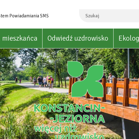
Szukaj
stem Powiadamiania SMS
a mieszkańca
Odwiedź uzdrowisko
Ekolog