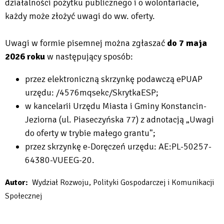
działalności pożytku publicznego i o wolontariacie,
każdy może złożyć uwagi do ww. oferty.
Uwagi w formie pisemnej można zgłaszać
do 7 maja
2026 roku
w następujący sposób:
przez elektroniczną skrzynkę podawczą ePUAP
urzędu: /4576mqsekc/SkrytkaESP;
w kancelarii Urzędu Miasta i Gminy Konstancin-
Jeziorna (ul. Piaseczyńska 77) z adnotacją „Uwagi
do oferty w trybie małego grantu";
przez skrzynkę e-Doręczeń urzędu: AE:PL-50257-
64380-VUEEG-20.
Autor
Wydział Rozwoju, Polityki Gospodarczej i Komunikacji
Społecznej