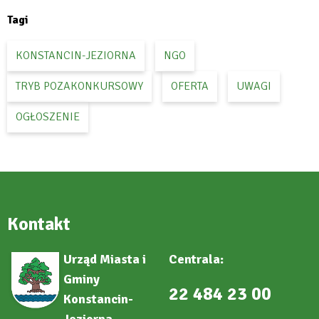
tab
Tagi
KONSTANCIN-JEZIORNA
NGO
TRYB POZAKONKURSOWY
OFERTA
UWAGI
OGŁOSZENIE
Kontakt
Urząd Miasta i
Centrala:
Gminy
22 484 23 00
Konstancin-